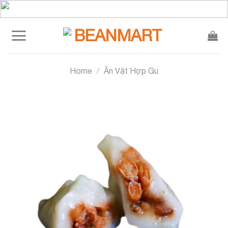
Skip
to
content
Home
/
Ăn Vặt Hợp Gu