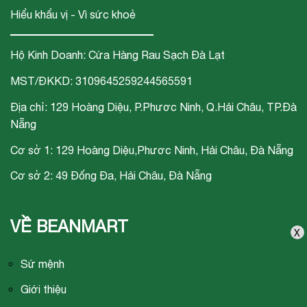
Hiểu khẩu vị - Vì sức khoẻ
Hộ Kinh Doanh: Cửa Hàng Rau Sạch Đà Lạt
MST/ĐKKD: 3109645259244565591
Địa chỉ: 129 Hoàng Diệu, P.Phươc Ninh, Q.Hải Châu, TP.Đà
Nẵng
Cơ sở 1: 129 Hoàng Diệu,Phươc Ninh, Hải Châu, Đà Nẵng
Cơ sở 2: 49 Đống Đa, Hải Châu, Đà Nẵng
VỀ BEANMART
X
Sứ mệnh
Giới thiệu