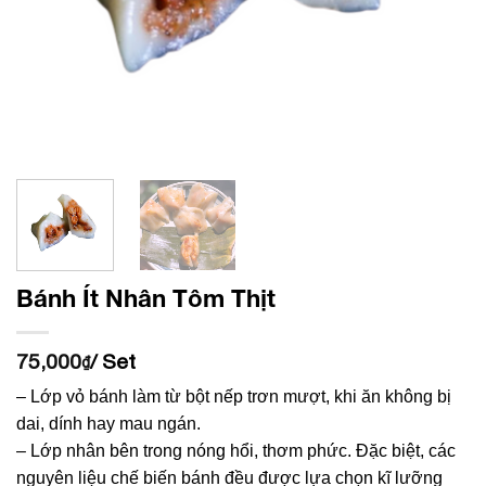
Bánh Ít Nhân Tôm Thịt
75,000
/ Set
₫
– Lớp vỏ bánh làm từ bột nếp trơn mượt, khi ăn không bị
dai, dính hay mau ngán.
– Lớp nhân bên trong nóng hổi, thơm phức. Đặc biệt, các
nguyên liệu chế biến bánh đều được lựa chọn kĩ lưỡng