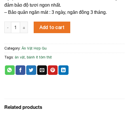
đảm bảo độ tươi ngon nhất.
– Bảo quản ngăn mát : 3 ngày, ngăn đông 3 tháng.
Bánh Ít Nhân Tôm Thịt quantity
Add to cart
Category:
Ăn Vặt Hợp Gu
Tags:
ăn vặt
,
bánh ít tôm thịt
Related products