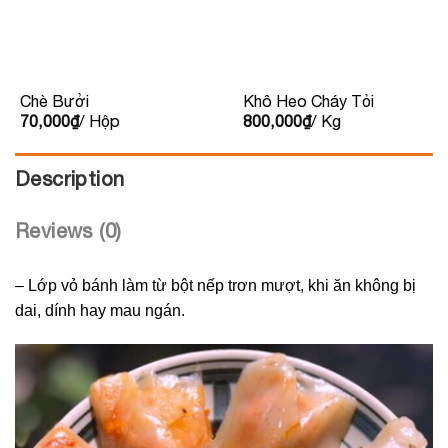
Chè Bưởi
Khô Heo Cháy Tỏi
70,000
₫
/ Hộp
800,000
₫
/ Kg
Description
Reviews (0)
– Lớp vỏ bánh làm từ bột nếp trơn mượt, khi ăn không bị
dai, dính hay mau ngán.