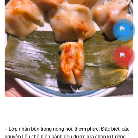
– Lớp nhân bên trong nóng hổi, thơm phức. Đặc biệt, các
nguyên liệu chế biến bánh đều được lựa chọn kĩ lưỡng