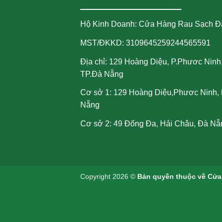
Hộ Kinh Doanh: Cửa Hàng Rau Sạch Đ
MST/ĐKKD: 3109645259244565591
Địa chỉ: 129 Hoàng Diệu, P.Phươc Ninh
TP.Đà Nẵng
Cơ sở 1: 129 Hoàng Diệu,Phươc Ninh, 
Nẵng
Cơ sở 2: 49 Đống Đa, Hải Châu, Đà Nẵ
Copyright 2026 ©
Bản quyền thuộc về Cửa