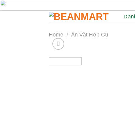
Skip
to
Dan
content
Home
/
Ăn Vặt Hợp Gu