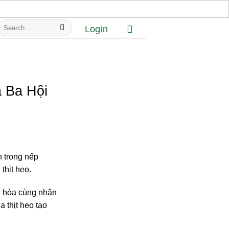
Search
Login
or:
 Ba Hội
n trong nếp
thịt heo.
 hòa cùng nhân
 thịt heo tạo