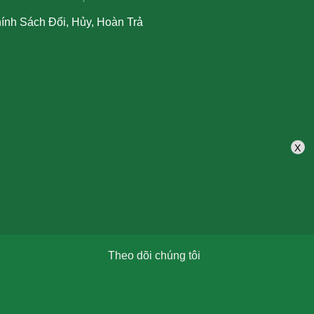
ính Sách Đổi, Hủy, Hoàn Trả
X
Theo dõi chúng tôi