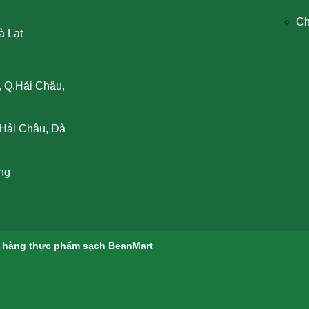
Ch
à Lạt
, Q.Hải Châu,
Hải Châu, Đà
ng
 hàng thực phẩm sạch BeanMart