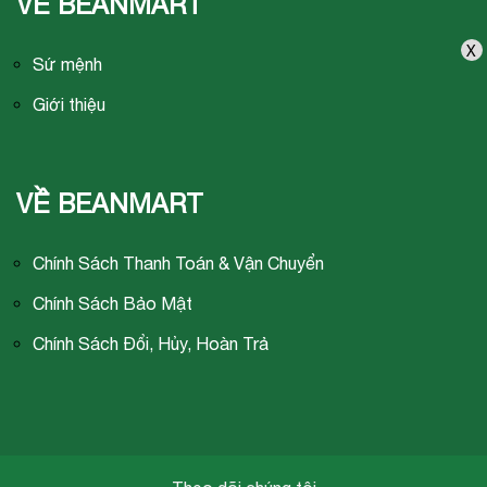
VỀ BEANMART
X
Sứ mệnh
Giới thiệu
VỀ BEANMART
Chính Sách Thanh Toán & Vận Chuyển
Chính Sách Bảo Mật
Chính Sách Đổi, Hủy, Hoàn Trả