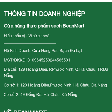
THÔNG TIN DOANH NGHIỆP
Cửa hàng thực phẩm sạch BeanMart
Hiểu khẩu vị - Vì sức khoẻ
Hộ Kinh Doanh: Cửa Hàng Rau Sạch Đà Lạt
MST/ĐKKD: 3109645259244565591
Địa chỉ: 129 Hoàng Diệu, P.Phươc Ninh, Q.Hải Châu, TP.Đà
Nẵng
Cơ sở 1: 129 Hoàng Diệu,Phươc Ninh, Hải Châu, Đà Nẵng
Cơ sở 2: 49 Đống Đa, Hải Châu, Đà Nẵng