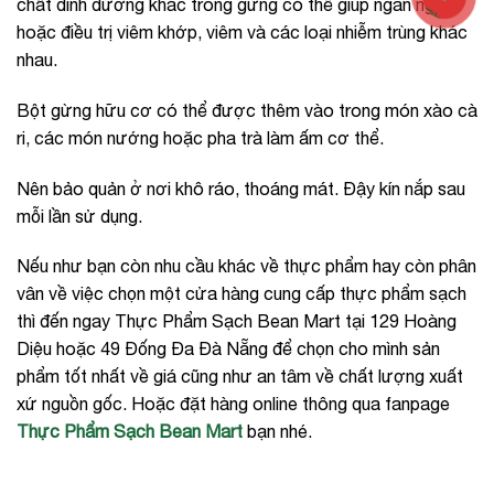
chất dinh dưỡng khác trong gừng có thể giúp ngăn ngừa
hoặc điều trị viêm khớp, viêm và các loại nhiễm trùng khác
nhau.
Bột gừng hữu cơ có thể được thêm vào trong món xào cà
ri, các món nướng hoặc pha trà làm ấm cơ thể.
Nên bảo quản ở nơi khô ráo, thoáng mát. Đậy kín nắp sau
mỗi lần sử dụng.
Nếu như bạn còn nhu cầu khác về thực phẩm hay còn phân
vân về việc chọn một cửa hàng cung cấp thực phẩm sạch
thì đến ngay Thực Phẩm Sạch Bean Mart tại 129 Hoàng
Diệu hoặc 49 Đống Đa Đà Nẵng để chọn cho mình sản
phẩm tốt nhất về giá cũng như an tâm về chất lượng xuất
xứ nguồn gốc. Hoặc đặt hàng online thông qua fanpage
Thực Phẩm Sạch Bean Mart
bạn nhé.