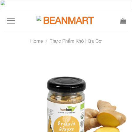
Skip
to
content
Home
/
Thực Phẩm Khô Hữu Cơ