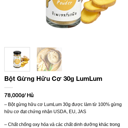
Bột Gừng Hữu Cơ 30g LumLum
78,000
/ Hủ
₫
– Bột gừng hữu cơ LumLum 30g được làm từ 100% gừng
hữu cơ đạt chứng nhận USDA, EU, JAS
– Chất chống oxy hóa và các chất dinh dưỡng khác trong