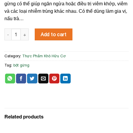
gừng có thể giúp ngăn ngừa hoặc điều trị viêm khớp, viêm
và các loại nhiễm trùng khác nhau. Có thể dùng làm gia vị,
nấu trà…
Bột Gừng Hữu Cơ 30g LumLum quantity
Add to cart
Category:
Thực Phẩm Khô Hữu Cơ
Tag:
bột gừng
Related products