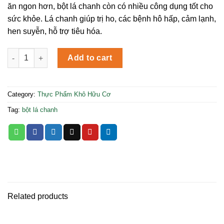
ăn ngon hơn, bột lá chanh còn có nhiều công dụng tốt cho
sức khỏe. Lá chanh giúp trị ho, các bệnh hô hấp, cảm lạnh,
hen suyễn, hỗ trợ tiêu hóa.
Bột Lá Chanh Kaffir Hữu Cơ 30g LumLum quantity
Add to cart
Category:
Thực Phẩm Khô Hữu Cơ
Tag:
bột lá chanh
Related products