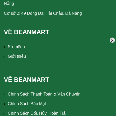
Nẵng
Cơ sở 2: 49 Đống Đa, Hải Châu, Đà Nẵng
VỀ BEANMART
X
Sứ mệnh
Giới thiệu
VỀ BEANMART
Chính Sách Thanh Toán & Vận Chuyển
Chính Sách Bảo Mật
Chính Sách Đổi, Hủy, Hoàn Trả