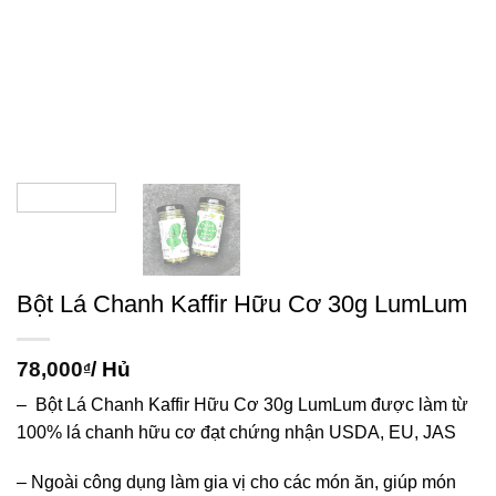
Bột Lá Chanh Kaffir Hữu Cơ 30g LumLum
78,000
/ Hủ
₫
– Bột Lá Chanh Kaffir Hữu Cơ 30g LumLum được làm từ
100% lá chanh hữu cơ đạt chứng nhận USDA, EU, JAS
– Ngoài công dụng làm gia vị cho các món ăn, giúp món