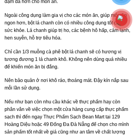
đậm đà hơn cho món ăn.
Ngoài công dụng làm gia vị cho các món ăn, giúp món ăn
ngon hơn, bột lá chanh còn có nhiều công dụng tốt cho
sức khỏe. Lá chanh giúp trị ho, các bệnh hô hấp, cảm lạnh,
hen suyễn, hỗ trợ tiêu hóa.
Chỉ cần 1/3 muỗng cà phê bột lá chanh sẽ có hương vị
tương đương 1 lá chanh khô. Không nên dùng quá nhiều
để khiến món ăn bị đắng.
Nên bảo quản ở nơi khô ráo, thoáng mát. Đậy kín nắp sau
mỗi lần sử dụng.
Nếu như bạn còn nhu cầu khác về thực phẩm hay còn
phân vân về việc chọn một cửa hàng cung cấp thực phẩm
sạch thì đến ngay Thực Phẩm Sạch Bean Mart tại 129
Hoàng Diệu hoặc 49 Đống Đa Đà Nẵng để chọn cho mình
sản phẩm tốt nhất về giá cũng như an tâm về chất lượng