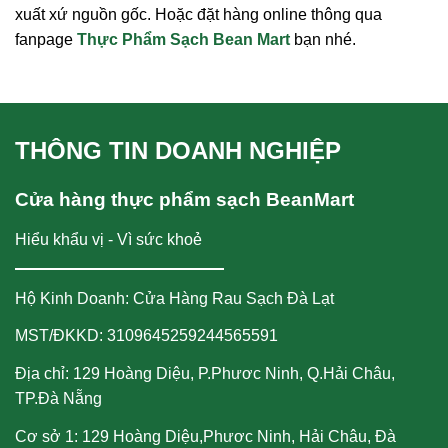
xuất xứ nguồn gốc. Hoặc đặt hàng online thông qua
fanpage
Thực Phẩm Sạch Bean Mart
bạn nhé.
THÔNG TIN DOANH NGHIỆP
Cửa hàng thực phẩm sạch BeanMart
Hiểu khẩu vị - Vì sức khoẻ
Hộ Kinh Doanh: Cửa Hàng Rau Sạch Đà Lạt
MST/ĐKKD: 3109645259244565591
Địa chỉ: 129 Hoàng Diệu, P.Phươc Ninh, Q.Hải Châu,
TP.Đà Nẵng
Cơ sở 1: 129 Hoàng Diệu,Phươc Ninh, Hải Châu, Đà