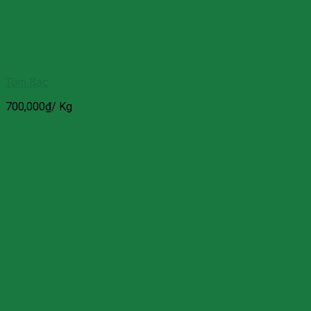
Tôm Bạc
700,000
₫
/ Kg