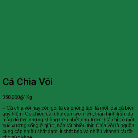
Cá Chìa Vôi
350,000
₫
/ Kg
– Cá chìa vôi hay còn gọi là cá phóng lao, là một loại cá biển
quý hiếm. Có chiều dài như con lươn lớn, thân hình tròn, da
màu đỏ rực nhưng không trơn nhớt như lươn. Cá chỉ có một
trục xương sống ở giữa, nên rất nhiều thịt. Chìa vôi là nguồn
cung cấp nhiều chất đạm, ít chất béo và nhiều vitamin rất tốt
cho sức khỏe.