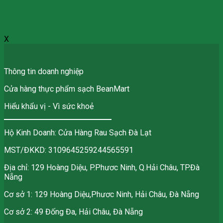
X
Thông tin doanh nghiệp
Cửa hàng thực phẩm sạch BeanMart
Hiểu khẩu vị - Vì sức khoẻ
Hộ Kinh Doanh: Cửa Hàng Rau Sạch Đà Lạt
MST/ĐKKD: 3109645259244565591
Địa chỉ: 129 Hoàng Diệu, P.Phươc Ninh, Q.Hải Châu, TP.Đà
Nẵng
Cơ sở 1: 129 Hoàng Diệu,Phươc Ninh, Hải Châu, Đà Nẵng
Cơ sở 2: 49 Đống Đa, Hải Châu, Đà Nẵng