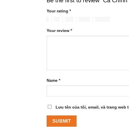
Be the first to review “Cá Chì
Your rating
*
1
2
3
4
5
Your review
*
Name
*
Lưu tên của tôi, email, và trang web t