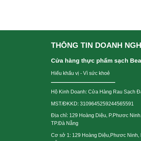
THÔNG TIN DOANH NGH
Cửa hàng thực phẩm sạch Be
Hiểu khẩu vị - Vì sức khoẻ
Hộ Kinh Doanh: Cửa Hàng Rau Sạch Đ
MST/ĐKKD: 3109645259244565591
Địa chỉ: 129 Hoàng Diệu, P.Phươc Ninh
TP.Đà Nẵng
Cơ sở 1: 129 Hoàng Diệu,Phươc Ninh, 