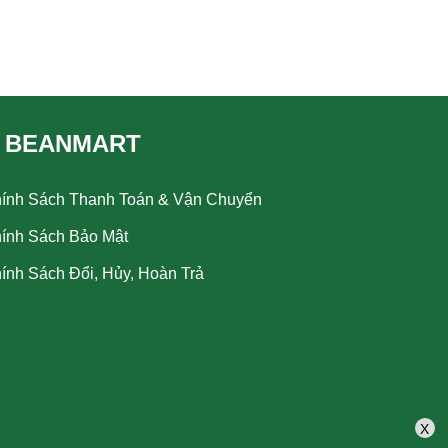
 BEANMART
ính Sách Thanh Toán & Vận Chuyển
ính Sách Bảo Mật
ính Sách Đổi, Hủy, Hoàn Trả
X