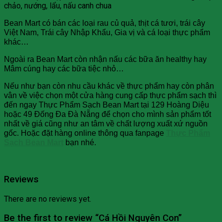
chảo, nướng, lẩu, nấu canh chua
Bean Mart có bán các loại rau củ quả, thịt cá tươi, trái cây
Việt Nam, Trái cây Nhập Khẩu, Gia vị và cá loại thực phẩm
khác…
Ngoài ra Bean Mart còn nhận nấu các bữa ăn healthy hay
Mâm cúng hay các bữa tiệc nhỏ…
Nếu như bạn còn nhu cầu khác về thực phẩm hay còn phân
vân về việc chọn một cửa hàng cung cấp thực phẩm sạch thì
đến ngay Thực Phẩm Sạch Bean Mart tại 129 Hoàng Diệu
hoặc 49 Đống Đa Đà Nẵng để chọn cho mình sản phẩm tốt
nhất về giá cũng như an tâm về chất lượng xuất xứ nguồn
gốc. Hoặc đặt hàng online thông qua fanpage
Thực Phẩm
Sạch Bean Mart
bạn nhé.
Reviews
There are no reviews yet.
Be the first to review “Cá Hồi Nguyên Con”