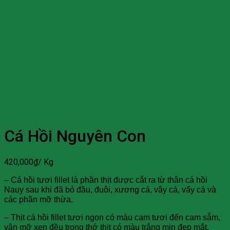
Cá Hồi Nguyên Con
420,000
₫
/ Kg
– Cá hồi tươi fillet là phần thịt được cắt ra từ thân cá hồi
Nauy sau khi đã bỏ đầu, đuôi, xương cá, vây cá, vẩy cá và
các phần mỡ thừa.
– Thịt cá hồi fillet tươi ngon có màu cam tươi đến cam sẫm,
vân mỡ xen đều trong thớ thịt có màu trắng mịn đẹp mắt.