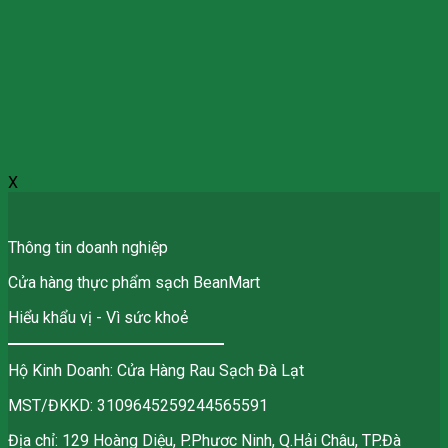
X
Thông tin doanh nghiệp
Cửa hàng thực phẩm sạch BeanMart
Hiểu khẩu vị - Vì sức khoẻ
Hộ Kinh Doanh: Cửa Hàng Rau Sạch Đà Lạt
MST/ĐKKD: 3109645259244565591
Địa chỉ: 129 Hoàng Diệu, P.Phươc Ninh, Q.Hải Châu, TP.Đà