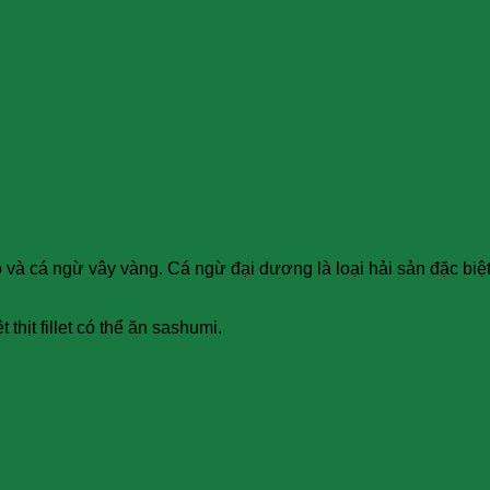
 và cá ngừ vây vàng. Cá ngừ đại dương là loại hải sản đặc biệt
thịt fillet có thể ăn sashumi.