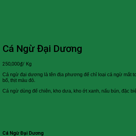
Cá Ngừ Đại Dương
250,000
₫
/ Kg
Cá ngừ đại dương là tên địa phương để chỉ loại cá ngừ mắt to
bổ, thịt màu đỏ.
Cá ngừ dùng để chiên, kho dưa, kho ớt xanh, nấu bún, đặc biệt 
Cá Ngừ Đại Dương