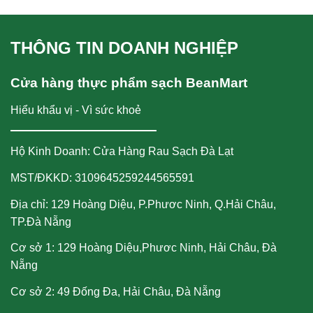
THÔNG TIN DOANH NGHIỆP
Cửa hàng thực phẩm sạch BeanMart
Hiểu khẩu vị - Vì sức khoẻ
Hộ Kinh Doanh: Cửa Hàng Rau Sạch Đà Lạt
MST/ĐKKD: 3109645259244565591
Địa chỉ: 129 Hoàng Diệu, P.Phươc Ninh, Q.Hải Châu,
TP.Đà Nẵng
Cơ sở 1: 129 Hoàng Diệu,Phươc Ninh, Hải Châu, Đà
Nẵng
Cơ sở 2: 49 Đống Đa, Hải Châu, Đà Nẵng