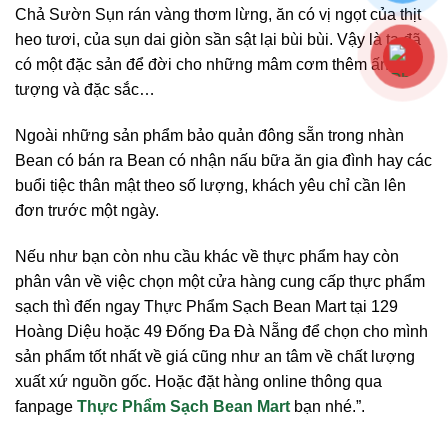
Chả Sườn Sụn rán vàng thơm lừng, ăn có vị ngọt của thịt
heo tươi, của sụn dai giòn sần sật lại bùi bùi. Vậy là ta đã
có một đặc sản để đời cho những mâm cơm thêm ấn
tượng và đặc sắc…
Ngoài những sản phẩm bảo quản đông sẵn trong nhàn
Bean có bán ra Bean có nhận nấu bữa ăn gia đình hay các
buổi tiệc thân mật theo số lượng, khách yêu chỉ cần lên
đơn trước một ngày.
Nếu như bạn còn nhu cầu khác về thực phẩm hay còn
phân vân về việc chọn một cửa hàng cung cấp thực phẩm
sạch thì đến ngay Thực Phẩm Sạch Bean Mart tại 129
Hoàng Diệu hoặc 49 Đống Đa Đà Nẵng để chọn cho mình
sản phẩm tốt nhất về giá cũng như an tâm về chất lượng
xuất xứ nguồn gốc. Hoặc đặt hàng online thông qua
fanpage
Thực Phẩm Sạch Bean Mart
bạn nhé.”
.