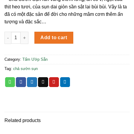
thịt heo tươi, của sụn dai giòn sần sật lại bùi bùi. Vậy là ta
đã có một đặc sản để đời cho những mâm cơm thêm ấn
tượng và đặc sắc…
Chả Sụn Hà Thành 250g quantity
Add to cart
Category:
Tẩm Ướp Sẵn
Tag:
chả sườn sụn
Related products