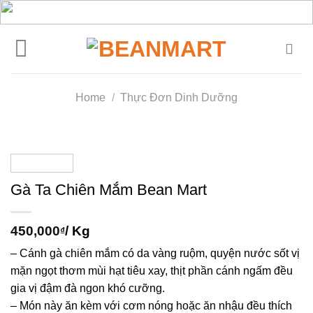
Skip
to
content
Home
/
Thực Đơn Dinh Dưỡng
Gà Ta Chiên Mắm Bean Mart
450,000
/ Kg
₫
– Cánh gà chiên mắm có da vàng ruộm, quyện nước sốt vị
mặn ngọt thơm mùi hạt tiêu xay, thịt phần cánh ngấm đều
gia vị đậm đà ngon khó cưỡng.
– Món này ăn kèm với cơm nóng hoặc ăn nhậu đều thích