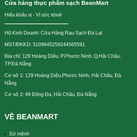
Cửa hàng thực phẩm sạch BeanMart
Hiểu khẩu vị - Vì sức khoẻ
Hộ Kinh Doanh: Cửa Hàng Rau Sạch Đà Lạt
MST/ĐKKD: 3109645259244565591
Địa chỉ: 129 Hoàng Diệu, P.Phươc Ninh, Q.Hải Châu,
TP.Đà Nẵng
Cơ sở 1: 129 Hoàng Diệu,Phươc Ninh, Hải Châu, Đà
Nẵng
Cơ sở 2: 49 Đống Đa, Hải Châu, Đà Nẵng
VỀ BEANMART
Sứ mệnh