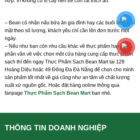
hợp. Vì không có vị cay nên trẻ con rất thích ăn.
– Bean có nhận nấu bữa ăn gia đình hay các buổi tiệc thân
mật theo số lượng, khách yêu chỉ cần lên đơn trước một
ngày.
– Nếu như bạn còn nhu cầu khác về thực phẩm hay còn
phân vân về việc chọn một cửa hàng cung cấp thực phẩm
sạch thì đến ngay Thực Phẩm Sạch Bean Mart tại 129
Hoàng Diệu hoặc 49 Đống Đa Đà Nẵng để chọn cho mình
sản phẩm tốt nhất về giá cũng như an tâm về chất lượng
xuất xứ nguồn gốc. Hoặc đặt hàng online thông qua
fanpage
Thực Phẩm Sạch Bean Mart
bạn nhé.
THÔNG TIN DOANH NGHIỆP