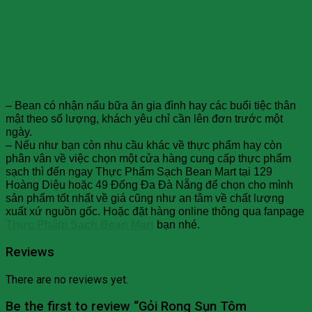
– Bean có nhận nấu bữa ăn gia đình hay các buổi tiệc thân
mật theo số lượng, khách yêu chỉ cần lên đơn trước một
ngày.
– Nếu như bạn còn nhu cầu khác về thực phẩm hay còn
phân vân về việc chọn một cửa hàng cung cấp thực phẩm
sạch thì đến ngay Thực Phẩm Sạch Bean Mart tại 129
Hoàng Diệu hoặc 49 Đống Đa Đà Nẵng để chọn cho mình
sản phẩm tốt nhất về giá cũng như an tâm về chất lượng
xuất xứ nguồn gốc. Hoặc đặt hàng online thông qua fanpage
Thực Phẩm Sạch Bean Mart
bạn nhé.
Reviews
There are no reviews yet.
Be the first to review “Gỏi Rong Sụn Tôm