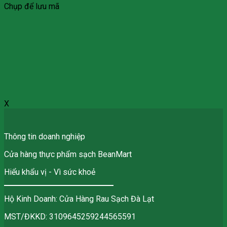
Chụp để lưu mã
X
Thông tin doanh nghiệp
Cửa hàng thực phẩm sạch BeanMart
Hiểu khẩu vị - Vì sức khoẻ
Hộ Kinh Doanh: Cửa Hàng Rau Sạch Đà Lạt
MST/ĐKKD: 3109645259244565591