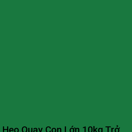
Heo Quay Con Lớn 10kg Trở