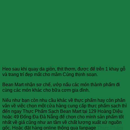
Heo sau khi quay da giòn, thịt thơm, được để trên 1 khay gỗ
và trang trí đẹp mắt cho mâm Cúng thịnh soạn.
Bean Mart nhận sơ chế, ướp nấu các món thành phẩm đi
cùng các món khác cho bữa cơm gia đình.
Nếu như bạn còn nhu cầu khác về thực phẩm hay còn phân
vân về việc chọn một cửa hàng cung cấp thực phẩm sạch thì
đến ngay Thực Phẩm Sạch Bean Mart tại 129 Hoàng Diệu
hoặc 49 Đống Đa Đà Nẵng để chọn cho mình sản phẩm tốt
nhất về giá cũng như an tâm về chất lượng xuất xứ nguồn
gốc. Hoặc đặt hàng online thông qua fanpage
Thực Phẩm