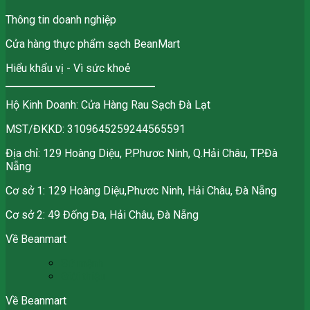
Thông tin doanh nghiệp
Cửa hàng thực phẩm sạch BeanMart
Hiểu khẩu vị - Vì sức khoẻ
Hộ Kinh Doanh: Cửa Hàng Rau Sạch Đà Lạt
MST/ĐKKD: 3109645259244565591
Địa chỉ: 129 Hoàng Diệu, P.Phươc Ninh, Q.Hải Châu, TP.Đà
Nẵng
Cơ sở 1: 129 Hoàng Diệu,Phươc Ninh, Hải Châu, Đà Nẵng
Cơ sở 2: 49 Đống Đa, Hải Châu, Đà Nẵng
Về Beanmart
Sứ mệnh
Giới thiệu
Về Beanmart