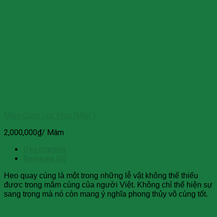
Mâm Cúng Lộc Phát (Mặn )
2,000,000
₫
/ Mâm
Description
Reviews (0)
Heo quay cúng là một trong những lễ vật không thể thiếu
được trong mâm cúng của người Việt. Không chỉ thể hiện sự
sang trọng mà nó còn mang ý nghĩa phong thủy vô cùng tốt.