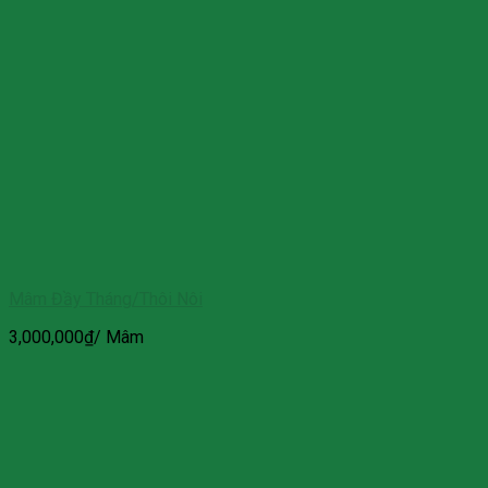
Mâm Đầy Tháng/Thôi Nôi
3,000,000
₫
/ Mâm