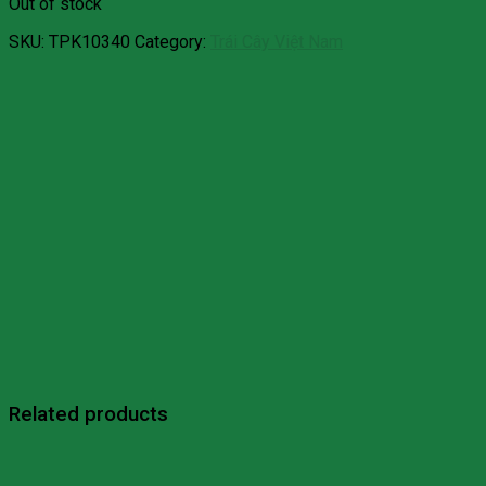
Out of stock
SKU:
TPK10340
Category:
Trái Cây Việt Nam
Related products