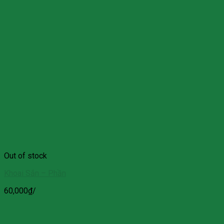
Out of stock
Khoai Sắn – Phần
60,000
₫
/