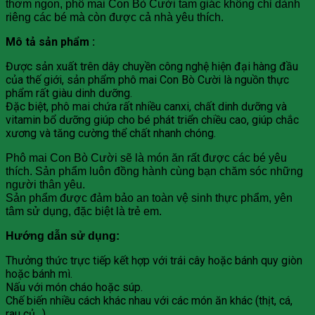
thơm ngon, phô mai Con Bò Cười tam giác không chỉ dành
riêng các bé mà còn được cả nhà yêu thích.
Mô tả sản phẩm :
Được sản xuất trên dây chuyền công nghệ hiện đại hàng đầu
của thế giới, sản phẩm phô mai Con Bò Cười là nguồn thực
phẩm rất giàu dinh dưỡng.
Đặc biệt, phô mai chứa rất nhiều canxi, chất dinh dưỡng và
vitamin bổ dưỡng giúp cho bé phát triển chiều cao, giúp chắc
xương và tăng cường thể chất nhanh chóng.
Phô mai Con Bò Cười sẽ là món ăn rất được các bé yêu
thích. Sản phẩm luôn đồng hành cùng bạn chăm sóc những
người thân yêu.
Sản phẩm được đảm bảo an toàn vệ sinh thực phẩm, yên
tâm sử dụng, đặc biệt là trẻ em.
Hướng dẫn sử dụng:
Thưởng thức trực tiếp kết hợp với trái cây hoặc bánh quy giòn
hoặc bánh mì.
Nấu với món cháo hoặc súp.
Chế biến nhiều cách khác nhau với các món ăn khác (thịt, cá,
rau củ…)