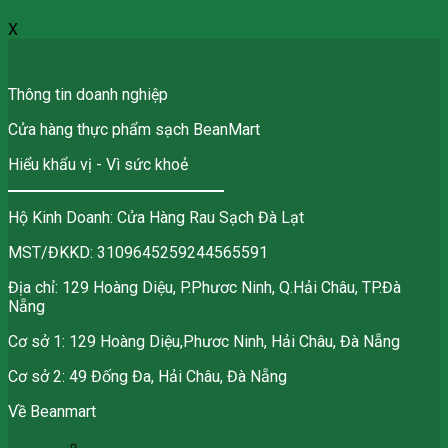
X
Thông tin doanh nghiệp
Cửa hàng thực phẩm sạch BeanMart
Hiểu khẩu vị - Vì sức khoẻ
Hộ Kinh Doanh: Cửa Hàng Rau Sạch Đà Lạt
MST/ĐKKD: 3109645259244565591
Địa chỉ: 129 Hoàng Diệu, P.Phươc Ninh, Q.Hải Châu, TP.Đà
Nẵng
Cơ sở 1: 129 Hoàng Diệu,Phươc Ninh, Hải Châu, Đà Nẵng
Cơ sở 2: 49 Đống Đa, Hải Châu, Đà Nẵng
Về Beanmart
Sứ mệnh