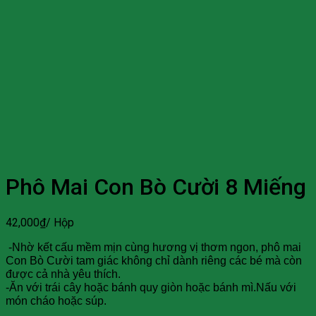
Phô Mai Con Bò Cười 8 Miếng
42,000
₫
/ Hộp
-Nhờ kết cấu mềm mịn cùng hương vị thơm ngon, phô mai
Con Bò Cười tam giác không chỉ dành riêng các bé mà còn
được cả nhà yêu thích.
-Ăn với trái cây hoặc bánh quy giòn hoặc bánh mì.Nấu với
món cháo hoặc súp.