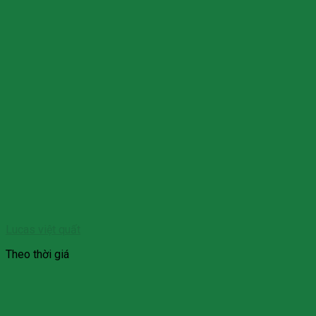
Lucas việt quất
Theo thời giá