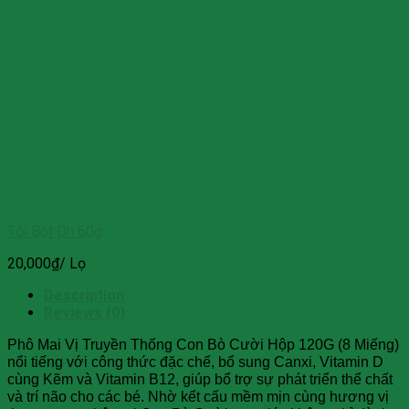
Tỏi Bột Dh 60g
20,000
₫
/ Lọ
Description
Reviews (0)
Phô Mai Vị Truyền Thống Con Bò Cười Hộp 120G (8 Miếng)
nổi tiếng với công thức đặc chế, bổ sung Canxi, Vitamin D
cùng Kẽm và Vitamin B12, giúp bổ trợ sự phát triển thể chất
và trí não cho các bé. Nhờ kết cấu mềm mịn cùng hương vị