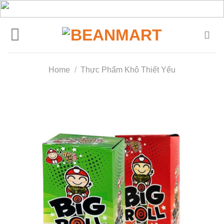
Skip
to
content
Home
/
Thực Phẩm Khô Thiết Yếu