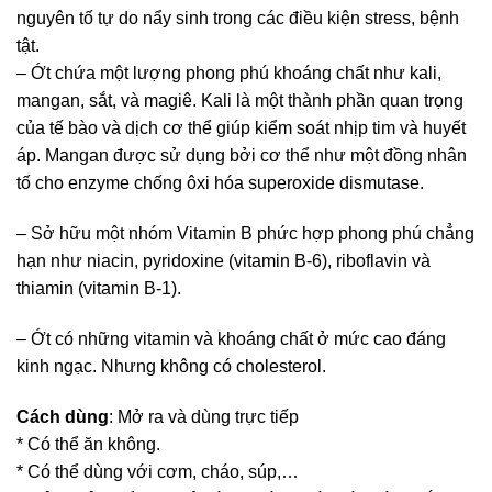
nguyên tố tự do nẩy sinh trong các điều kiện stress, bệnh
tật.
– Ớt chứa một lượng phong phú khoáng chất như kali,
mangan, sắt, và magiê. Kali là một thành phần quan trọng
của tế bào và dịch cơ thể giúp kiểm soát nhịp tim và huyết
áp. Mangan được sử dụng bởi cơ thể như một đồng nhân
tố cho enzyme chống ôxi hóa superoxide dismutase.
– Sở hữu một nhóm Vitamin B phức hợp phong phú chẳng
hạn như niacin, pyridoxine (vitamin B-6), riboflavin và
thiamin (vitamin B-1).
– Ớt có những vitamin và khoáng chất ở mức cao đáng
kinh ngạc. Nhưng không có cholesterol.
Cách dùng
: Mở ra và dùng trực tiếp
* Có thể ăn không.
* Có thể dùng với cơm, cháo, súp,…