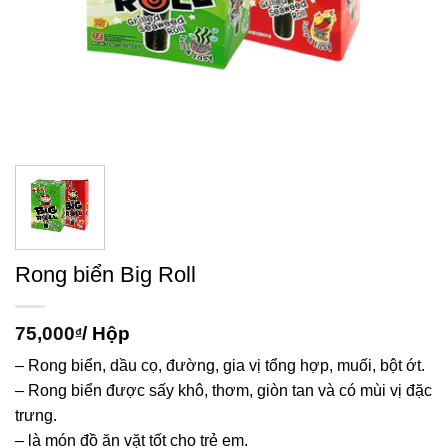
Rong biển Big Roll
75,000
/ Hộp
₫
– Rong biển, dầu cọ, đường, gia vị tổng hợp, muối, bột ớt.
– Rong biển được sấy khô, thơm, giòn tan và có mùi vị đặc
trưng.
– là món đồ ăn vặt tốt cho trẻ em.