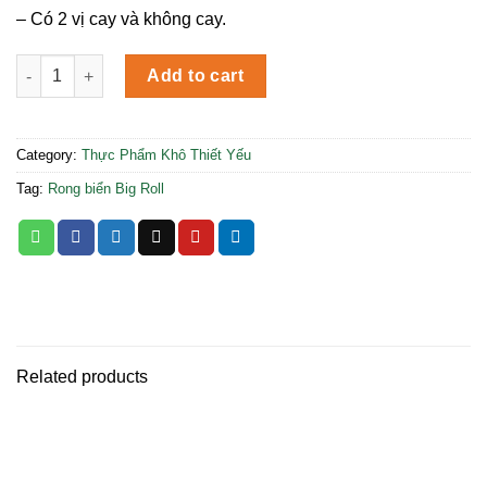
– Có 2 vị cay và không cay.
Rong biển Big Roll quantity
Add to cart
Category:
Thực Phẩm Khô Thiết Yếu
Tag:
Rong biển Big Roll
Related products