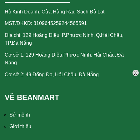
Hộ Kinh Doanh: Cửa Hàng Rau Sạch Đà Lạt
MST/ĐKKD: 3109645259244565591
Địa chỉ: 129 Hoàng Diệu, P.Phươc Ninh, Q.Hải Châu,
TP.Đà Nẵng
Cơ sở 1: 129 Hoàng Diệu,Phươc Ninh, Hải Châu, Đà
Nẵng
X
Cơ sở 2: 49 Đống Đa, Hải Châu, Đà Nẵng
VỀ BEANMART
Sứ mệnh
Giới thiệu