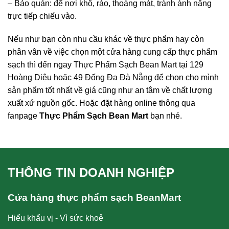
– Bảo quản: để nơi khô, ráo, thoáng mát, tránh ánh nắng
trực tiếp chiếu vào.
Nếu như bạn còn nhu cầu khác về thực phẩm hay còn
phân vân về việc chọn một cửa hàng cung cấp thực phẩm
sạch thì đến ngay Thực Phẩm Sạch Bean Mart tại 129
Hoàng Diệu hoặc 49 Đống Đa Đà Nẵng để chọn cho mình
sản phẩm tốt nhất về giá cũng như an tâm về chất lượng
xuất xứ nguồn gốc. Hoặc đặt hàng online thông qua
fanpage
Thực Phẩm Sạch Bean Mart
bạn nhé.
THÔNG TIN DOANH NGHIỆP
Cửa hàng thực phẩm sạch BeanMart
Hiểu khẩu vị - Vì sức khoẻ