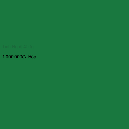
Tinh Nghệ 400g
1,000,000
₫
/ Hộp