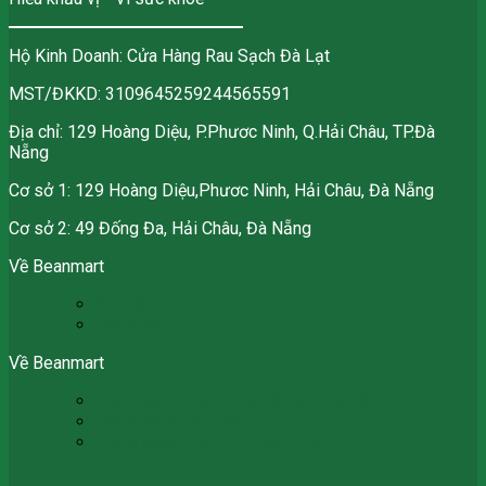
Hộ Kinh Doanh: Cửa Hàng Rau Sạch Đà Lạt
MST/ĐKKD: 3109645259244565591
Địa chỉ: 129 Hoàng Diệu, P.Phươc Ninh, Q.Hải Châu, TP.Đà
Nẵng
Cơ sở 1: 129 Hoàng Diệu,Phươc Ninh, Hải Châu, Đà Nẵng
Cơ sở 2: 49 Đống Đa, Hải Châu, Đà Nẵng
Về Beanmart
Sứ mệnh
Giới thiệu
Về Beanmart
Chính Sách Thanh Toán & Vận Chuyển
Chính Sách Bảo Mật
Chính Sách Đổi, Hủy, Hoàn Trả