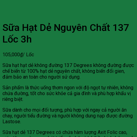
Sữa Hạt Dẻ Nguyên Chất 137
Lốc 3h
105,000
₫
/ Lốc
Sữa hạt hạt dẻ không đường 137 Degrees không đường được
chế biến từ 100% hạt dẻ nguyên chất, không biến đổi gien,
đảm bảo an toàn cho người sử dụng.
Sản phẩm là thức uống thơm ngon với độ ngọt tự nhiên, không
chứa đường, tốt cho sức khỏe cả gia đình và phù hợp khẩu vị
riêng biệt.
Sữa dành cho mọi đối tượng, phù hợp với ngay cả người ăn
chay, người tiểu đường và người không dung nạp được đường
Lastose.
Sữa hạt dẻ 137 Degrees có chứa hàm lượng Axit Folic cao,