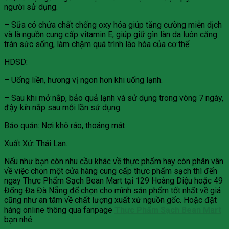
người sử dụng.
– Sữa có chứa chất chống oxy hóa giúp tăng cường miễn dịch
và là nguồn cung cấp vitamin E, giúp giữ gìn làn da luôn căng
tràn sức sống, làm chậm quá trình lão hóa của cơ thể.
HDSD:
– Uống liền, hương vị ngon hơn khi uống lạnh.
– Sau khi mở nắp, bảo quả lạnh và sử dụng trong vòng 7 ngày,
đậy kín nắp sau mỗi lần sử dụng.
Bảo quản: Nơi khô ráo, thoáng mát
Xuất Xứ: Thái Lan.
Nếu như bạn còn nhu cầu khác về thực phẩm hay còn phân vân
về việc chọn một cửa hàng cung cấp thực phẩm sạch thì đến
ngay Thực Phẩm Sạch Bean Mart tại 129 Hoàng Diệu hoặc 49
Đống Đa Đà Nẵng để chọn cho mình sản phẩm tốt nhất về giá
cũng như an tâm về chất lượng xuất xứ nguồn gốc. Hoặc đặt
hàng online thông qua fanpage
Thực Phẩm Sạch Bean Mart
bạn nhé.