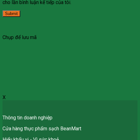
cho lần bình luận kế tiếp của tôi.
Chụp để lưu mã
X
Thông tin doanh nghiệp
Cửa hàng thực phẩm sạch BeanMart
Hiểu khẩu vị - Vì sức khoẻ