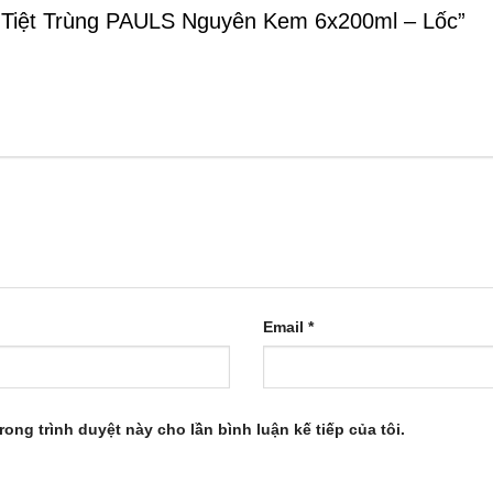
ơi Tiệt Trùng PAULS Nguyên Kem 6x200ml – Lốc”
Email
*
rong trình duyệt này cho lần bình luận kế tiếp của tôi.