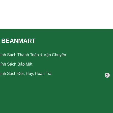
 BEANMART
ính Sách Thanh Toán & Vận Chuyển
ính Sách Bảo Mật
ính Sách Đổi, Hủy, Hoàn Trả
X