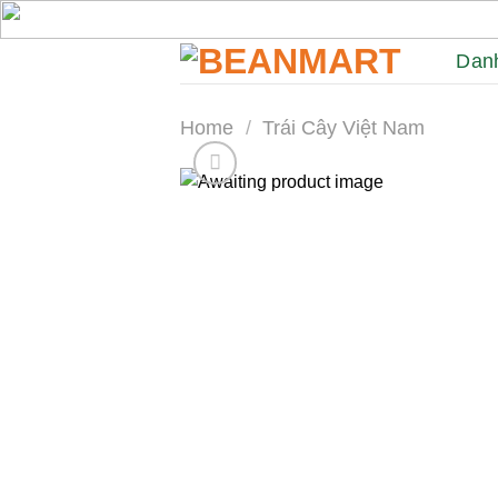
Skip
to
Dan
content
Home
/
Trái Cây Việt Nam