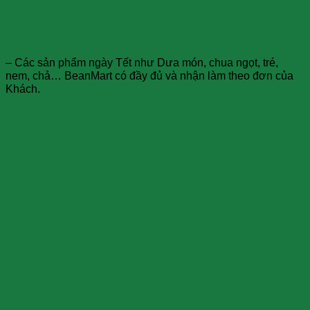
– Các sản phẩm ngày Tết như Dưa món, chua ngọt, tré,
nem, chả… BeanMart có đầy đủ và nhận làm theo đơn của
Khách.