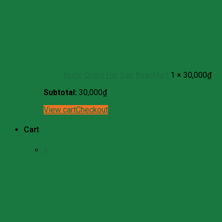
Nước Chấm Hải Sản BeanMart
1 ×
30,000
₫
Subtotal:
30,000
₫
View cart
Checkout
Cart
×