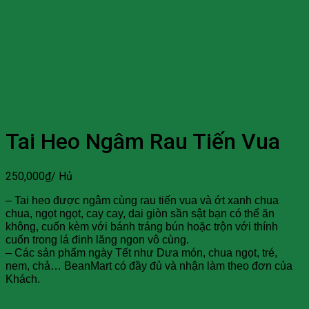
Tai Heo Ngâm Rau Tiến Vua
250,000
₫
/ Hủ
– Tai heo được ngâm cùng rau tiến vua và ớt xanh chua
chua, ngọt ngọt, cay cay, dai giòn sần sật bạn có thể ăn
không, cuốn kèm với bánh tráng bún hoặc trộn với thính
cuốn trong lá đinh lăng ngon vô cùng.
– Các sản phẩm ngày Tết như Dưa món, chua ngọt, tré,
nem, chả… BeanMart có đầy đủ và nhận làm theo đơn của
Khách.