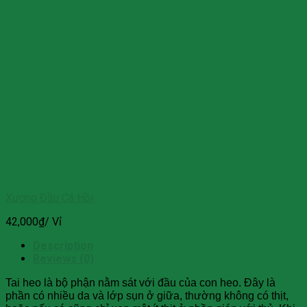
Xương Đầu Cá Hồi
42,000
₫
/ Vỉ
Description
Reviews (0)
Tai heo là bộ phận nằm sát với đầu của con heo. Đây là
phần có nhiều da và lớp sụn ở giữa, thường không có thịt,