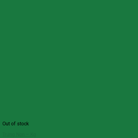
Out of stock
Trứng Non – Kg