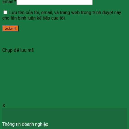
Email
*
Lưu tên của tôi, email, và trang web trong trình duyệt này
cho lần bình luận kế tiếp của tôi.
Chụp để lưu mã
X
Thông tin doanh nghiệp