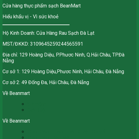
Cửa hàng thực phẩm sạch BeanMart
Hiểu khẩu vị - Vì sức khoẻ
Hộ Kinh Doanh: Cửa Hàng Rau Sạch Đà Lạt
MST/ĐKKD: 3109645259244565591
Địa chỉ: 129 Hoàng Diệu, P.Phươc Ninh, Q.Hải Châu, TP.Đà
Nẵng
Cơ sở 1: 129 Hoàng Diệu,Phươc Ninh, Hải Châu, Đà Nẵng
Cơ sở 2: 49 Đống Đa, Hải Châu, Đà Nẵng
Về Beanmart
Sứ mệnh
Giới thiệu
Về Beanmart
Chính Sách Thanh Toán & Vận Chuyển
Chính Sách Bảo Mật