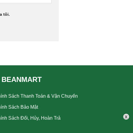
 tôi.
 BEANMART
ính Sách Thanh Toán & Vận Chuyển
ính Sách Bảo Mật
X
ính Sách Đổi, Hủy, Hoàn Trả