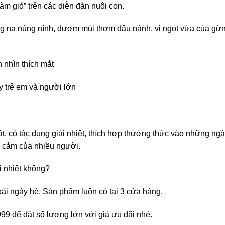
m gió” trên các diễn đàn nuôi con.
ng na núng nính, đượm mùi thơm đậu nành, vị ngọt vừa của gừng
 nhìn thích mắt
y trẻ em và người lớn
, có tác dụng giải nhiệt, thích hợp thưởng thức vào những ngà
 cảm của nhiều người.
ải nhiệt không?
oái ngày hè. Sản phẩm luôn có tại 3 cửa hàng.
99 để đặt số lượng lớn với giá ưu đãi nhé.