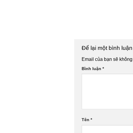
Để lại một bình luậ
Email của bạn sẽ không 
Bình luận
*
Tên
*