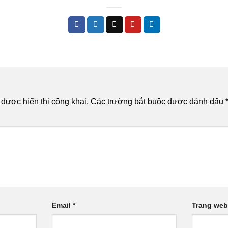
n
được hiển thị công khai.
Các trường bắt buộc được đánh dấu
Email
*
Trang web