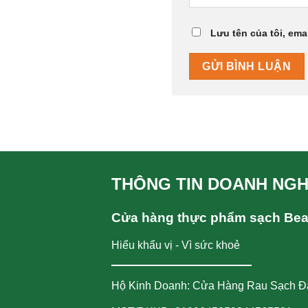
Lưu tên của tôi, emai
THÔNG TIN DOANH NGH
Cửa hàng thực phẩm sạch Be
Hiểu khẩu vị - Vì sức khoẻ
Hộ Kinh Doanh: Cửa Hàng Rau Sạch Đ