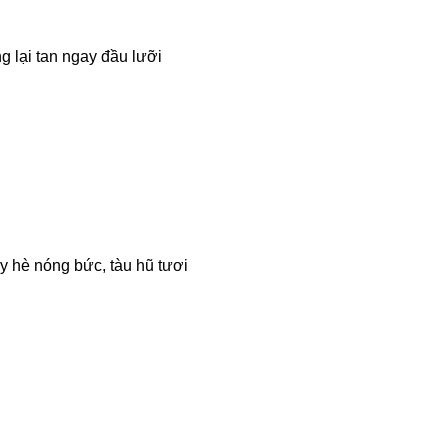
 lại tan ngay đầu lưỡi
y hè nóng bức, tàu hũ tươi