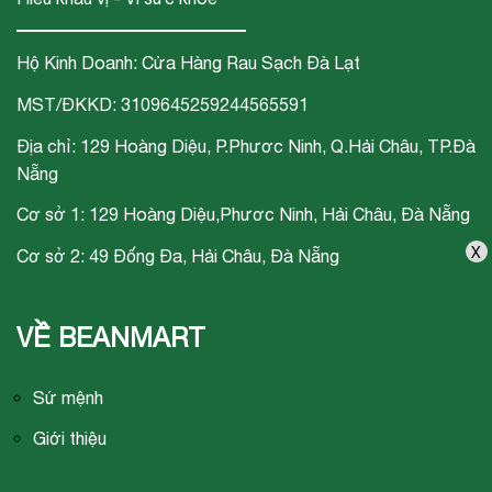
Hộ Kinh Doanh: Cửa Hàng Rau Sạch Đà Lạt
MST/ĐKKD: 3109645259244565591
Địa chỉ: 129 Hoàng Diệu, P.Phươc Ninh, Q.Hải Châu, TP.Đà
Nẵng
Cơ sở 1: 129 Hoàng Diệu,Phươc Ninh, Hải Châu, Đà Nẵng
X
Cơ sở 2: 49 Đống Đa, Hải Châu, Đà Nẵng
VỀ BEANMART
Sứ mệnh
Giới thiệu