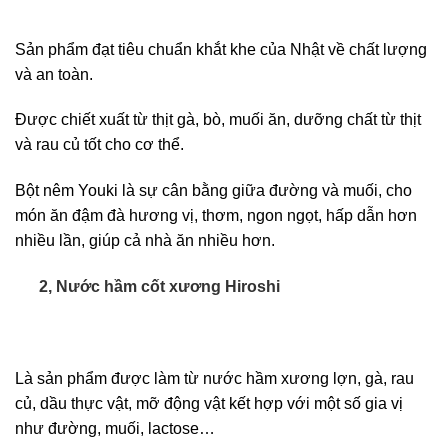
Sản phẩm đạt tiêu chuẩn khắt khe của Nhật về chất lượng
và an toàn.
Được chiết xuất từ thịt gà, bò, muối ăn, dưỡng chất từ thịt
và rau củ tốt cho cơ thể.
Bột nêm Youki là sự cân bằng giữa đường và muối, cho
món ăn đậm đà hương vị, thơm, ngon ngọt, hấp dẫn hơn
nhiều lần, giúp cả nhà ăn nhiều hơn.
2, Nước hầm cốt xương Hiroshi
Là sản phẩm được làm từ nước hầm xương lợn, gà, rau
củ, dầu thực vật, mỡ động vật kết hợp với một số gia vị
như đường, muối, lactose…