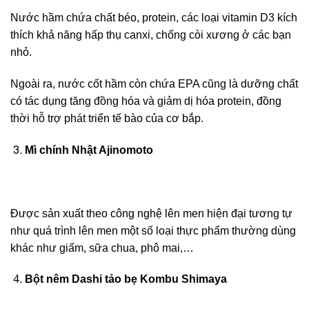
Nước hầm chứa chất béo, protein, các loại vitamin D3 kích
thích khả năng hấp thụ canxi, chống còi xương ở các bạn
nhỏ.
Ngoài ra, nước cốt hầm còn chứa EPA cũng là dưỡng chất
có tác dụng tăng đồng hóa và giảm dị hóa protein, đồng
thời hỗ trợ phát triển tế bào của cơ bắp.
Mì chính Nhật Ajinomoto
Được sản xuất theo công nghệ lên men hiện đại tương tự
như quá trình lên men một số loại thực phẩm thường dùng
khác như giấm, sữa chua, phô mai,…
Bột nêm Dashi tảo bẹ Kombu Shimaya