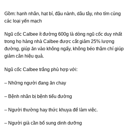
Gồm: hạnh nhân, hạt bí, đậu nành, dâu tây, nho tím cùng
các loại yến mạch
Ngũ cốc Calbee ít đường 600g là dòng ngũ cốc duy nhất
trong họ hàng nhà Calbee được cắt giảm 25% lượng
đường, giúp ăn vào không ngấy, không béo thậm chí giúp
giảm cân hiệu quả.
Ngũ cốc Calbee trắng phù hợp với:
– Những người đang ăn chay
– Bệnh nhân bị bệnh tiểu đường
– Người thường hay thức khuya để làm việc.
– Người già cần bổ sung dinh dưỡng