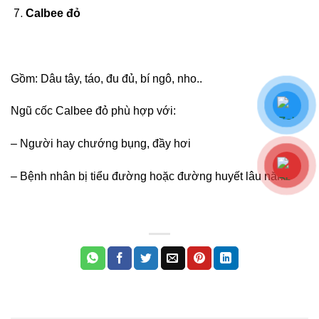
Calbee đỏ
Gồm: Dâu tây, táo, đu đủ, bí ngô, nho..
Ngũ cốc Calbee đỏ phù hợp với:
– Người hay chướng bụng, đầy hơi
– Bệnh nhân bị tiểu đường hoặc đường huyết lâu năm.