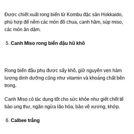
Được chiết xuất rong biển từ Kombu đặc sản Hokkaido,
phù hợp để nêm các món đồ chua, canh hầm, súp miso,
các món ăn dặm.
Canh Miso rong biển đậu hũ khô
Rong biển đậu phụ được sấy khô, giữ nguyên vẹn hàm
lượng dinh dưỡng cũng như vitamin và khoáng chất bên
trong.
Canh Miso có tác dụng tốt cho sức khỏe như giết chết tế
bào ung thư, ngăn ngừa lão hóa, bảo vệ xương, khớp.
Calbee trắng