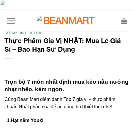
Skip
to
content
SỐ TAY DINH DƯỠNG
Thực Phẩm Gia Vị NHẬT: Mua Lẻ Giá
Sỉ – Bao Hạn Sử Dụng
Trọn bộ 7 món nhất định mua kẻo nấu nướng
nhạt nhẽo, kém ngon.
Cùng Bean Mart điểm danh Top 7 gia vị – thực phẩm
chuẩn Nhật phải mua để ăn uống bớt thiệt thòi nhé!
1.Hạt nêm Youki