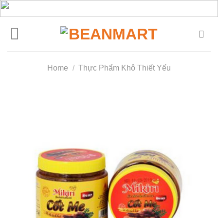
Skip
to
content
Home
/
Thực Phẩm Khô Thiết Yếu