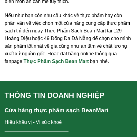
biến món ăn cần me tùy thích.
Nếu như bạn còn nhu cầu khác về thực phẩm hay còn
phân vân về việc chọn một cửa hàng cung cấp thực phẩm
sạch thì đến ngay Thực Phẩm Sạch Bean Mart tại 129
Hoàng Diệu hoặc 49 Đống Đa Đà Nẵng để chọn cho mình
sản phẩm tốt nhất về giá cũng như an tâm về chất lượng
xuất xứ nguồn gốc. Hoặc đặt hàng online thông qua
fanpage
Thực Phẩm Sạch Bean Mart
bạn nhé.
THÔNG TIN DOANH NGHIỆP
Cửa hàng thực phẩm sạch BeanMart
Hiểu khẩu vị - Vì sức khoẻ