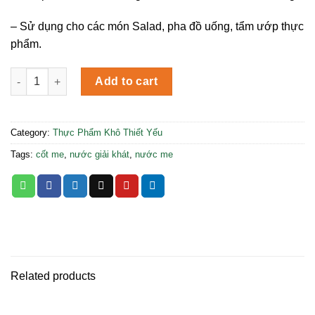
– Sử dụng cho các món Salad, pha đồ uống, tẩm ướp thực
phẩm.
Cốt Me Mikiri 250g quantity
Add to cart
Category:
Thực Phẩm Khô Thiết Yếu
Tags:
cốt me
,
nước giải khát
,
nước me
Related products