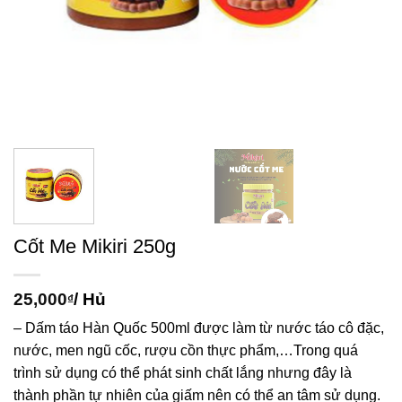
Cốt Me Mikiri 250g
25,000
/ Hủ
₫
– Dấm táo Hàn Quốc 500ml được làm từ nước táo cô đặc,
nước, men ngũ cốc, rượu cồn thực phẩm,…Trong quá
trình sử dụng có thể phát sinh chất lắng nhưng đây là
thành phần tự nhiên của giấm nên có thể an tâm sử dụng.