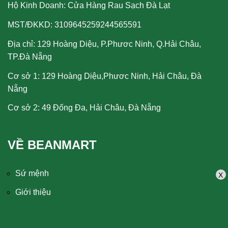
Hộ Kinh Doanh: Cửa Hàng Rau Sạch Đà Lạt
MST/ĐKKD: 3109645259244565591
Địa chỉ: 129 Hoàng Diệu, P.Phươc Ninh, Q.Hải Châu,
TP.Đà Nẵng
Cơ sở 1: 129 Hoàng Diệu,Phươc Ninh, Hải Châu, Đà
Nẵng
Cơ sở 2: 49 Đống Đa, Hải Châu, Đà Nẵng
VỀ BEANMART
Sứ mệnh
X
Giới thiệu