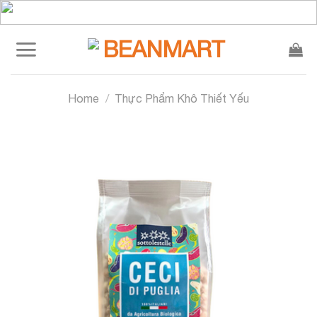
Skip
to
content
Home
/
Thực Phẩm Khô Thiết Yếu