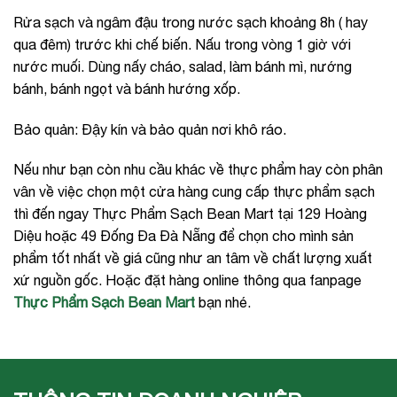
Rửa sạch và ngâm đậu trong nước sạch khoảng 8h ( hay
qua đêm) trước khi chế biến. Nấu trong vòng 1 giờ với
nước muối. Dùng nấy cháo, salad, làm bánh mì, nướng
bánh, bánh ngọt và bánh hướng xốp.
Bảo quản: Đậy kín và bảo quản nơi khô ráo.
Nếu như bạn còn nhu cầu khác về thực phẩm hay còn phân
vân về việc chọn một cửa hàng cung cấp thực phẩm sạch
thì đến ngay Thực Phẩm Sạch Bean Mart tại 129 Hoàng
Diệu hoặc 49 Đống Đa Đà Nẵng để chọn cho mình sản
phẩm tốt nhất về giá cũng như an tâm về chất lượng xuất
xứ nguồn gốc. Hoặc đặt hàng online thông qua fanpage
Thực Phẩm Sạch Bean Mart
bạn nhé.