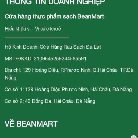
THÔNG TIN DOANH NGHIỆP
Cửa hàng thực phẩm sạch BeanMart
Hiểu khẩu vị - Vì sức khoẻ
Hộ Kinh Doanh: Cửa Hàng Rau Sạch Đà Lạt
MST/ĐKKD: 3109645259244565591
Địa chỉ: 129 Hoàng Diệu, P.Phươc Ninh, Q.Hải Châu, TP.Đà
Nẵng
Cơ sở 1: 129 Hoàng Diệu,Phươc Ninh, Hải Châu, Đà Nẵng
Cơ sở 2: 49 Đống Đa, Hải Châu, Đà Nẵng
VỀ BEANMART