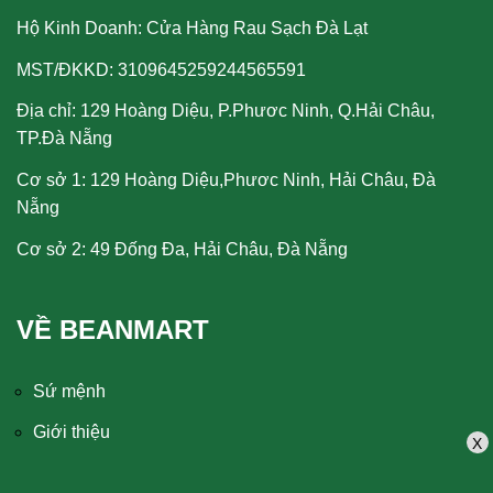
Hộ Kinh Doanh: Cửa Hàng Rau Sạch Đà Lạt
MST/ĐKKD: 3109645259244565591
Địa chỉ: 129 Hoàng Diệu, P.Phươc Ninh, Q.Hải Châu,
TP.Đà Nẵng
Cơ sở 1: 129 Hoàng Diệu,Phươc Ninh, Hải Châu, Đà
Nẵng
Cơ sở 2: 49 Đống Đa, Hải Châu, Đà Nẵng
VỀ BEANMART
Sứ mệnh
Giới thiệu
X