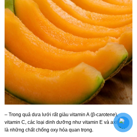
– Trong quả dưa lưới rất giàu vitamin A (β-carotene),
vitamin C, các loại dinh dưỡng như vitamin E và axit folic
là những chất chống oxy hóa quan trọng.