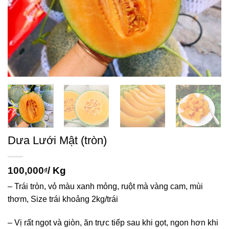
Dưa Lưới Mật (tròn)
100,000
/ Kg
₫
– Trái tròn, vỏ màu xanh mỏng, ruột mà vàng cam, mùi
thơm, Size trái khoảng 2kg/trái
– Vị rất ngọt và giòn, ăn trực tiếp sau khi gọt, ngon hơn khi