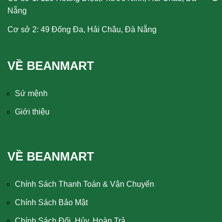
Nẵng
Cơ sở 2: 49 Đống Đa, Hải Châu, Đà Nẵng
VỀ BEANMART
Sứ mệnh
Giới thiệu
VỀ BEANMART
Chính Sách Thanh Toán & Vận Chuyển
Chính Sách Bảo Mật
Chính Sách Đổi, Hủy, Hoàn Trả