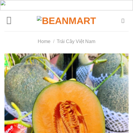
Skip
to
content
Home
/
Trái Cây Việt Nam