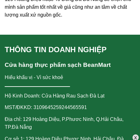
mình sản phẩm tốt nhất về giá cũng như an tâm về chất
lượng xuất xứ nguồn gốc.
THÔNG TIN DOANH NGHIỆP
Cửa hàng thực phẩm sạch BeanMart
Hiểu khẩu vị - Vì sức khoẻ
Hộ Kinh Doanh: Cửa Hàng Rau Sạch Đà Lạt
MST/ĐKKD: 3109645259244565591
Địa chỉ: 129 Hoàng Diệu, P.Phươc Ninh, Q.Hải Châu,
TP.Đà Nẵng
X
Cơ sở 1: 129 Hoàng Diệu,Phươc Ninh, Hải Châu, Đà