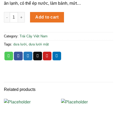
ăn lạnh, có thể ép nước, làm bánh, mứt…
Dưa Lưới Mật (tròn) quantity
Add to cart
Category:
Trái Cây Việt Nam
Tags:
dưa lưới
,
dưa lưới mật
Related products