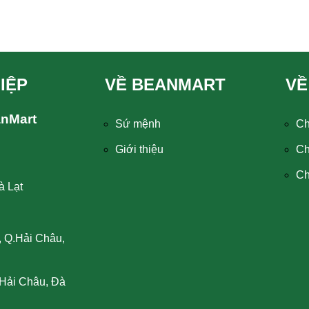
IỆP
VỀ BEANMART
VỀ
anMart
Sứ mệnh
Ch
Giới thiệu
Ch
Ch
à Lạt
, Q.Hải Châu,
Hải Châu, Đà