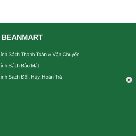
 BEANMART
ính Sách Thanh Toán & Vận Chuyển
ính Sách Bảo Mật
ính Sách Đổi, Hủy, Hoàn Trả
X