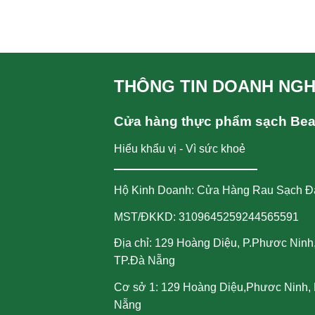
THÔNG TIN DOANH NGH
Cửa hàng thực phẩm sạch Be
Hiểu khẩu vị - Vì sức khoẻ
Hộ Kinh Doanh: Cửa Hàng Rau Sạch Đ
MST/ĐKKD: 3109645259244565591
Địa chỉ: 129 Hoàng Diệu, P.Phươc Ninh
TP.Đà Nẵng
Cơ sở 1: 129 Hoàng Diệu,Phươc Ninh, 
Nẵng