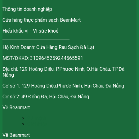
Thông tin doanh nghiệp
Cửa hàng thực phẩm sạch BeanMart
Hiểu khẩu vị - Vì sức khoẻ
Hộ Kinh Doanh: Cửa Hàng Rau Sạch Đà Lạt
MST/ĐKKD: 3109645259244565591
Địa chỉ: 129 Hoàng Diệu, P.Phươc Ninh, Q.Hải Châu, TP.Đà
Nẵng
Cơ sở 1: 129 Hoàng Diệu,Phươc Ninh, Hải Châu, Đà Nẵng
Cơ sở 2: 49 Đống Đa, Hải Châu, Đà Nẵng
Về Beanmart
Sứ mệnh
Giới thiệu
Về Beanmart