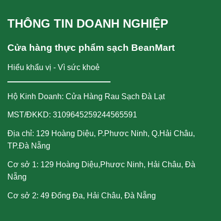
THÔNG TIN DOANH NGHIỆP
Cửa hàng thực phẩm sạch BeanMart
Hiểu khẩu vị - Vì sức khoẻ
Hộ Kinh Doanh: Cửa Hàng Rau Sạch Đà Lạt
MST/ĐKKD: 3109645259244565591
Địa chỉ: 129 Hoàng Diệu, P.Phươc Ninh, Q.Hải Châu,
TP.Đà Nẵng
Cơ sở 1: 129 Hoàng Diệu,Phươc Ninh, Hải Châu, Đà
Nẵng
Cơ sở 2: 49 Đống Đa, Hải Châu, Đà Nẵng