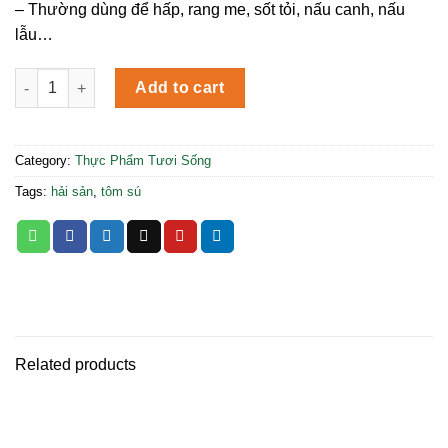
– Thường dùng để hấp, rang me, sốt tỏi, nấu canh, nấu
lẫu…
Tôm Sú quantity
Add to cart
Category:
Thực Phẩm Tươi Sống
Tags:
hải sản
,
tôm sú
Related products