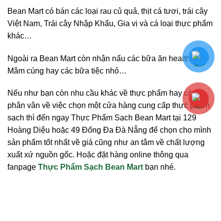
Bean Mart có bán các loại rau củ quả, thịt cá tươi, trái cây
Việt Nam, Trái cây Nhập Khẩu, Gia vị và cá loại thực phẩm
khác…
Ngoài ra Bean Mart còn nhận nấu các bữa ăn healthy hay
Mâm cúng hay các bữa tiệc nhỏ…
Nếu như bạn còn nhu cầu khác về thực phẩm hay còn
phân vân về việc chọn một cửa hàng cung cấp thực phẩm
sạch thì đến ngay Thực Phẩm Sạch Bean Mart tại 129
Hoàng Diệu hoặc 49 Đống Đa Đà Nẵng để chọn cho mình
sản phẩm tốt nhất về giá cũng như an tâm về chất lượng
xuất xứ nguồn gốc. Hoặc đặt hàng online thông qua
fanpage
Thực Phẩm Sạch Bean Mart
bạn nhé.