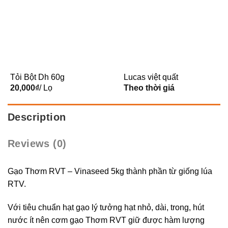
Tỏi Bột Dh 60g
Lucas việt quất
20,000
₫
/ Lọ
Theo thời giá
Description
Reviews (0)
Gạo Thơm RVT – Vinaseed 5kg thành phần từ giống lúa
RTV.
Với tiêu chuẩn hạt gạo lý tưởng hạt nhỏ, dài, trong, hút
nước ít nên cơm gạo Thơm RVT giữ được hàm lượng