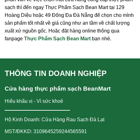
sạch thì đến ngay Thực Phẩm Sạch Bean Mart tại 129
Hoàng Diệu hoặc 49 Đống Đa Đà Nẵng để chọn cho mình
sản phẩm tốt nhất về giá cũng như an tâm về chất lượng
xuất xứ nguồn gốc. Hoặc đặt hàng online thông qua
fanpage
Thực Phẩm Sạch Bean Mart
bạn nhé.
THÔNG TIN DOANH NGHIỆP
Cửa hàng thực phẩm sạch BeanMart
Hiểu khẩu vị - Vì sức khoẻ
Hộ Kinh Doanh: Cửa Hàng Rau Sạch Đà Lạt
MST/ĐKKD: 3109645259244565591