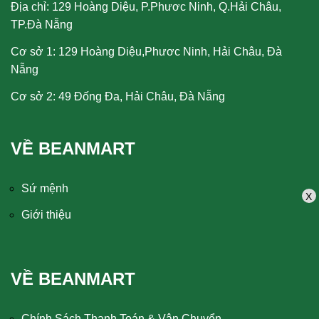
Địa chỉ: 129 Hoàng Diệu, P.Phươc Ninh, Q.Hải Châu,
TP.Đà Nẵng
Cơ sở 1: 129 Hoàng Diệu,Phươc Ninh, Hải Châu, Đà
Nẵng
Cơ sở 2: 49 Đống Đa, Hải Châu, Đà Nẵng
VỀ BEANMART
Sứ mệnh
X
Giới thiệu
VỀ BEANMART
Chính Sách Thanh Toán & Vận Chuyển