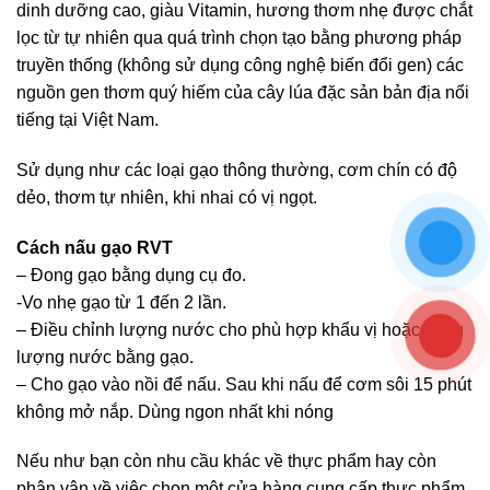
dinh dưỡng cao, giàu Vitamin, hương thơm nhẹ được chắt
lọc từ tự nhiên qua quá trình chọn tạo bằng phương pháp
truyền thống (không sử dụng công nghệ biến đổi gen) các
nguồn gen thơm quý hiếm của cây lúa đặc sản bản địa nổi
tiếng tại Việt Nam.
Sử dụng như các loại gạo thông thường, cơm chín có độ
dẻo, thơm tự nhiên, khi nhai có vị ngọt.
Cách nấu gạo RVT
– Đong gạo bằng dụng cụ đo.
-Vo nhẹ gạo từ 1 đến 2 lần.
– Điều chỉnh lượng nước cho phù hợp khẩu vị hoặc đong
lượng nước bằng gạo.
– Cho gạo vào nồi để nấu. Sau khi nấu để cơm sôi 15 phút
không mở nắp. Dùng ngon nhất khi nóng
Nếu như bạn còn nhu cầu khác về thực phẩm hay còn
phân vân về việc chọn một cửa hàng cung cấp thực phẩm