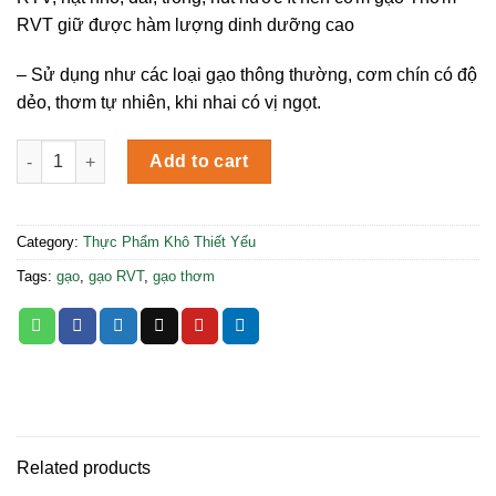
RVT giữ được hàm lượng dinh dưỡng cao
– Sử dụng như các loại gạo thông thường, cơm chín có độ
dẻo, thơm tự nhiên, khi nhai có vị ngọt.
Gạo Thơm RVT - Vinaseed 5kg quantity
Add to cart
Category:
Thực Phẩm Khô Thiết Yếu
Tags:
gạo
,
gạo RVT
,
gạo thơm
Related products