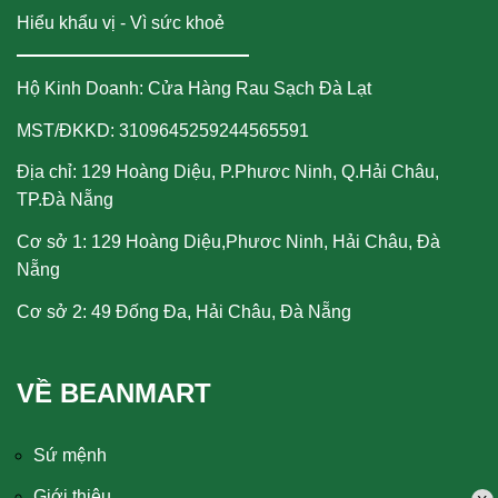
Hiểu khẩu vị - Vì sức khoẻ
Hộ Kinh Doanh: Cửa Hàng Rau Sạch Đà Lạt
MST/ĐKKD: 3109645259244565591
Địa chỉ: 129 Hoàng Diệu, P.Phươc Ninh, Q.Hải Châu,
TP.Đà Nẵng
Cơ sở 1: 129 Hoàng Diệu,Phươc Ninh, Hải Châu, Đà
Nẵng
Cơ sở 2: 49 Đống Đa, Hải Châu, Đà Nẵng
VỀ BEANMART
Sứ mệnh
Giới thiệu