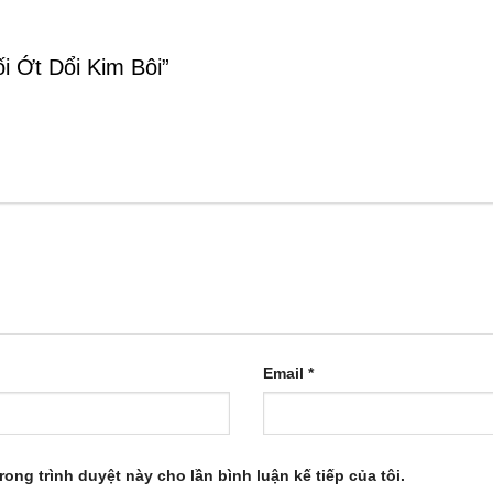
ối Ớt Dổi Kim Bôi”
Email
*
rong trình duyệt này cho lần bình luận kế tiếp của tôi.