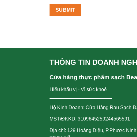
THÔNG TIN DOANH NGH
Cửa hàng thực phẩm sạch Be
Hiểu khẩu vị - Vì sức khoẻ
Hộ Kinh Doanh: Cửa Hàng Rau Sạch Đ
MST/ĐKKD: 3109645259244565591
Địa chỉ: 129 Hoàng Diệu, P.Phươc Ninh