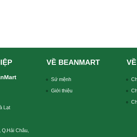
IỆP
VỀ BEANMART
VỀ
anMart
Sứ mệnh
Ch
Giới thiệu
Ch
Ch
à Lạt
, Q.Hải Châu,