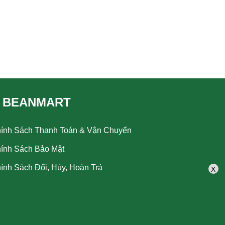
 BEANMART
ính Sách Thanh Toán & Vận Chuyển
ính Sách Bảo Mật
ính Sách Đổi, Hủy, Hoàn Trả
X