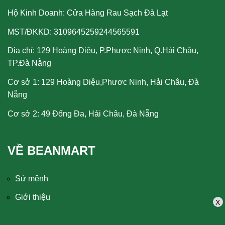
Hộ Kinh Doanh: Cửa Hàng Rau Sạch Đà Lạt
MST/ĐKKD: 3109645259244565591
Địa chỉ: 129 Hoàng Diệu, P.Phươc Ninh, Q.Hải Châu,
TP.Đà Nẵng
Cơ sở 1: 129 Hoàng Diệu,Phươc Ninh, Hải Châu, Đà
Nẵng
Cơ sở 2: 49 Đống Đa, Hải Châu, Đà Nẵng
VỀ BEANMART
Sứ mệnh
Giới thiệu
X