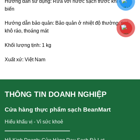
Hướng dẫn sử dụng: Rửa với nước sạch trước khi chế
biến
Hướng dẫn bảo quản: Bảo quản ở nhiệt độ thường, nơi
khô ráo, thoáng mát
Khối lượng tịnh: 1 kg
Xuất xứ: Việt Nam
THÔNG TIN DOANH NGHIỆP
Cửa hàng thực phẩm sạch BeanMart
Hiểu khẩu vị - Vì sức khoẻ