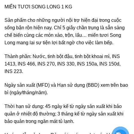
MIẾN TƯƠI SONG LONG 1 KG
Sản phẩm cho những người nội trợ hiện đại trong cuộc
sống bận rộn hiện nay. Chỉ 5 giây chần trụng là sẵn sàng
chế biến cùng các món xào, trộn, lẩu… miến tươi Song
Long mang lại sự tiện lợi bất ngờ cho việc làm bếp.
Thành phần: Nước, tinh bột đậu, tinh bột khoai mì, INS
1413, INS 466, INS 270, INS 330, INS 150a, INS 150d,
INS 223.
Ngày sản xuất (MFD) và Hạn sử dụng (BBD) xem trên bao
bì (ngày/tháng/năm).
Thời hạn sử dụng: 45 ngày kể từ ngày sản xuất khi bảo
quản ở nhiệt độ thường; 3 tháng kể từ ngày sản xuất khi
bảo quản trong ngăn mát tủ lạnh.