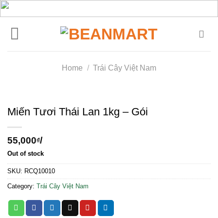
Skip
to
content
Home
/
Trái Cây Việt Nam
Miến Tươi Thái Lan 1kg – Gói
55,000
/
₫
Out of stock
SKU:
RCQ10010
Category:
Trái Cây Việt Nam