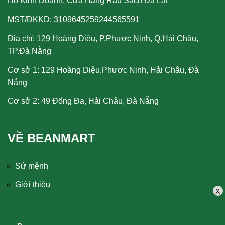
Hộ Kinh Doanh: Cửa Hàng Rau Sạch Đà Lạt
MST/ĐKKD: 3109645259244565591
Địa chỉ: 129 Hoàng Diệu, P.Phươc Ninh, Q.Hải Châu,
TP.Đà Nẵng
Cơ sở 1: 129 Hoàng Diệu,Phươc Ninh, Hải Châu, Đà
Nẵng
Cơ sở 2: 49 Đống Đa, Hải Châu, Đà Nẵng
VỀ BEANMART
Sứ mệnh
Giới thiệu
X