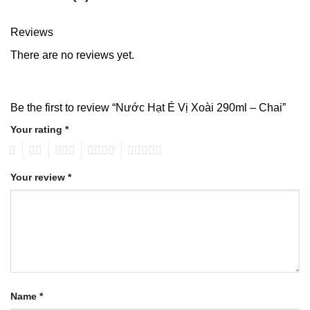
Reviews
There are no reviews yet.
Be the first to review “Nước Hạt É Vị Xoài 290ml – Chai”
Your rating
*
1
2
3
4
5
Your review
*
Name
*