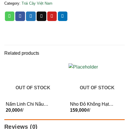
Category:
Trái Cây Việt Nam
Related products
OUT OF STOCK
OUT OF STOCK
Nấm Linh Chi Nâu –
Nho Đỏ Không Hạt
Gói
20,000
₫
/
Mỹ
159,000
₫
/
Reviews (0)