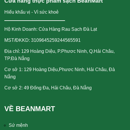
Cửa hàng thực phẩm sạch BeanMart
Hiểu khẩu vị - Vì sức khoẻ
Hộ Kinh Doanh: Cửa Hàng Rau Sạch Đà Lạt
MST/ĐKKD: 3109645259244565591
Địa chỉ: 129 Hoàng Diệu, P.Phươc Ninh, Q.Hải Châu,
TP.Đà Nẵng
Cơ sở 1: 129 Hoàng Diệu,Phươc Ninh, Hải Châu, Đà
Nẵng
Cơ sở 2: 49 Đống Đa, Hải Châu, Đà Nẵng
VỀ BEANMART
Sứ mệnh