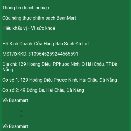
Thông tin doanh nghiệp
Cửa hàng thực phẩm sạch BeanMart
Hiểu khẩu vị - Vì sức khoẻ
Hộ Kinh Doanh: Cửa Hàng Rau Sạch Đà Lạt
MST/ĐKKD: 3109645259244565591
Địa chỉ: 129 Hoàng Diệu, P.Phươc Ninh, Q.Hải Châu, TP.Đà
Nẵng
Cơ sở 1: 129 Hoàng Diệu,Phươc Ninh, Hải Châu, Đà Nẵng
Cơ sở 2: 49 Đống Đa, Hải Châu, Đà Nẵng
Về Beanmart
Sứ mệnh
Giới thiệu
Về Beanmart