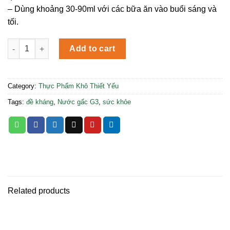
– Dùng khoảng 30-90ml với các bữa ăn vào buổi sáng và
tối.
Nước Trái Cây Cô Đặc G3 quantity
Add to cart
Category:
Thực Phẩm Khô Thiết Yếu
Tags:
đề kháng
,
Nước gấc G3
,
sức khỏe
Related products