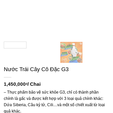
Nước Trái Cây Cô Đặc G3
1,450,000
/ Chai
₫
– Thực phẩm bảo vệ sức khỏe G3, chỉ có thành phần
chính là gấc và được kết hợp với 3 loại quả chính khác:
Dứa Siberia, Câu kỷ tử, Cili…và một số chiết xuất từ loại
quả khác.