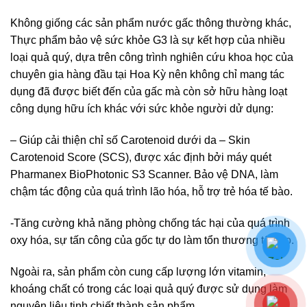
Không giống các sản phẩm nước gấc thông thường khác,
Thực phẩm bảo vệ sức khỏe G3 là sự kết hợp của nhiều
loại quả quý, dựa trên công trình nghiên cứu khoa học của
chuyên gia hàng đầu tại Hoa Kỳ nên không chỉ mang tác
dụng đã được biết đến của gấc mà còn sở hữu hàng loạt
công dụng hữu ích khác với sức khỏe người dử dụng:
– Giúp cải thiện chỉ số Carotenoid dưới da – Skin
Carotenoid Score (SCS), được xác định bởi máy quét
Pharmanex BioPhotonic S3 Scanner. Bảo vệ DNA, làm
chậm tác động của quá trình lão hóa, hỗ trợ trẻ hóa tế bào.
-Tăng cường khả năng phòng chống tác hại của quá trình
oxy hóa, sự tấn công của gốc tự do làm tổn thương tế bào.
Ngoài ra, sản phẩm còn cung cấp lượng lớn vitamin,
khoáng chất có trong các loại quả quý được sử dụng làm
nguyên liệu tinh chiết thành sản phẩm.