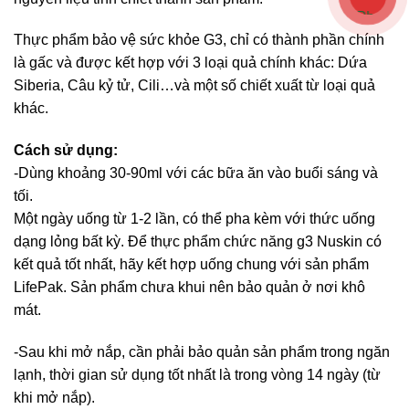
Thực phẩm bảo vệ sức khỏe G3, chỉ có thành phần chính
là gấc và được kết hợp với 3 loại quả chính khác: Dứa
Siberia, Câu kỷ tử, Cili…và một số chiết xuất từ loại quả
khác.
Cách sử dụng:
-Dùng khoảng 30-90ml với các bữa ăn vào buổi sáng và
tối.
Một ngày uống từ 1-2 lần, có thể pha kèm với thức uống
dạng lỏng bất kỳ. Để thực phẩm chức năng g3 Nuskin có
kết quả tốt nhất, hãy kết hợp uống chung với sản phẩm
LifePak. Sản phẩm chưa khui nên bảo quản ở nơi khô
mát.
-Sau khi mở nắp, cần phải bảo quản sản phẩm trong ngăn
lạnh, thời gian sử dụng tốt nhất là trong vòng 14 ngày (từ
khi mở nắp).