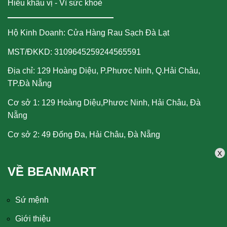
Hiểu khẩu vị - Vì sức khoẻ
Hộ Kinh Doanh: Cửa Hàng Rau Sạch Đà Lạt
MST/ĐKKD: 3109645259244565591
Địa chỉ: 129 Hoàng Diệu, P.Phươc Ninh, Q.Hải Châu,
TP.Đà Nẵng
Cơ sở 1: 129 Hoàng Diệu,Phươc Ninh, Hải Châu, Đà
Nẵng
Cơ sở 2: 49 Đống Đa, Hải Châu, Đà Nẵng
X
VỀ BEANMART
Sứ mệnh
Giới thiệu