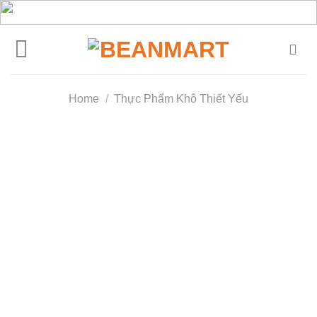
Skip
to
content
Home
/
Thực Phẩm Khô Thiết Yếu