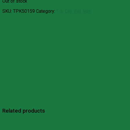
Out of stock
SKU:
TPK50159
Category:
Trái Cây Việt Nam
Related products