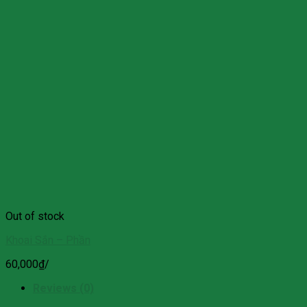
Out of stock
Khoai Sắn – Phần
60,000
₫
/
Reviews (0)