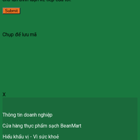
Chụp để lưu mã
X
Thông tin doanh nghiệp
Cửa hàng thực phẩm sạch BeanMart
Hiểu khẩu vị - Vì sức khoẻ