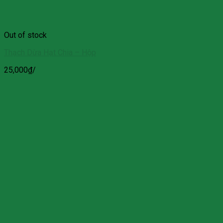
Out of stock
Thạch Dừa Hạt Chia – Hộp
25,000
₫
/