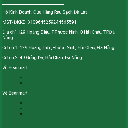
Hộ Kinh Doanh: Cửa Hàng Rau Sạch Đà Lạt
MST/ĐKKD: 3109645259244565591
Địa chỉ: 129 Hoàng Diệu, P.Phươc Ninh, Q.Hải Châu, TP.Đà
Nẵng
Cơ sở 1: 129 Hoàng Diệu,Phươc Ninh, Hải Châu, Đà Nẵng
Cơ sở 2: 49 Đống Đa, Hải Châu, Đà Nẵng
Về Beanmart
Sứ mệnh
Giới thiệu
Về Beanmart
Chính Sách Thanh Toán & Vận Chuyển
Chính Sách Bảo Mật
Chính Sách Đổi, Hủy, Hoàn Trả