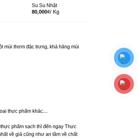
Su Su Nhật
80,000
₫
/ Kg
một mùi thơm đặc trưng, khá hăng mùi
á loại thực phẩm khác…
 thực phẩm sạch thì đến ngay Thực
ất về giá cũng như an tâm về chất