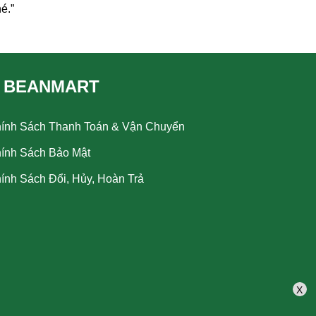
é.”
 BEANMART
ính Sách Thanh Toán & Vận Chuyển
ính Sách Bảo Mật
ính Sách Đổi, Hủy, Hoàn Trả
X