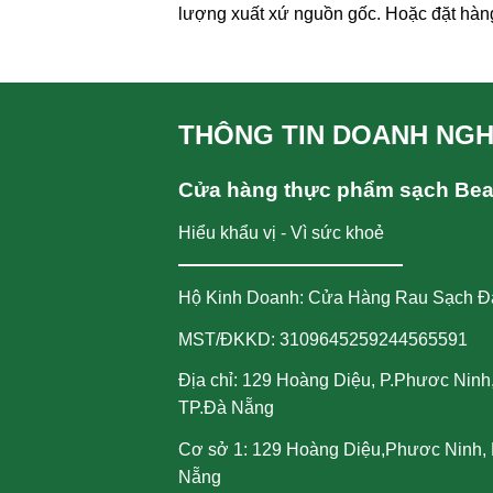
lượng xuất xứ nguồn gốc. Hoặc đặt hàn
THÔNG TIN DOANH NGH
Cửa hàng thực phẩm sạch Be
Hiểu khẩu vị - Vì sức khoẻ
Hộ Kinh Doanh: Cửa Hàng Rau Sạch Đ
MST/ĐKKD: 3109645259244565591
Địa chỉ: 129 Hoàng Diệu, P.Phươc Ninh
TP.Đà Nẵng
Cơ sở 1: 129 Hoàng Diệu,Phươc Ninh, 
Nẵng