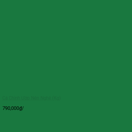
Cá Chình Ướp Nén Nghệ (Kg)
790,000
₫
/