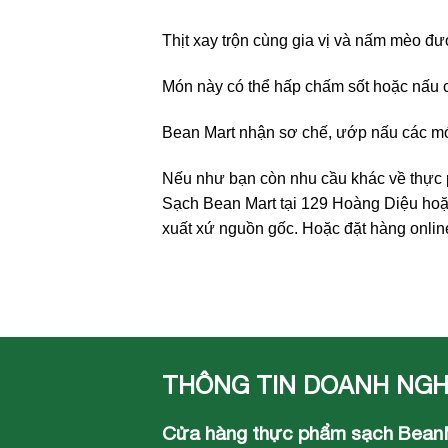
Thịt xay trộn cùng gia vị và nấm mèo đ
Món này có thể hấp chấm sốt hoặc nấu 
Bean Mart nhận sơ chế, ướp nấu các mó
Nếu như bạn còn nhu cầu khác về thực
Sạch Bean Mart tại 129 Hoàng Diệu hoặ
xuất xứ nguồn gốc. Hoặc đặt hàng onli
THÔNG TIN DOANH NGH
Cửa hàng thực phẩm sạch Bean