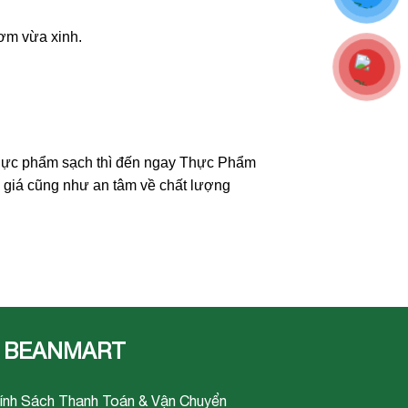
hơm vừa xinh.
thực phẩm sạch thì đến ngay Thực Phẩm
 giá cũng như an tâm về chất lượng
 BEANMART
ính Sách Thanh Toán & Vận Chuyển