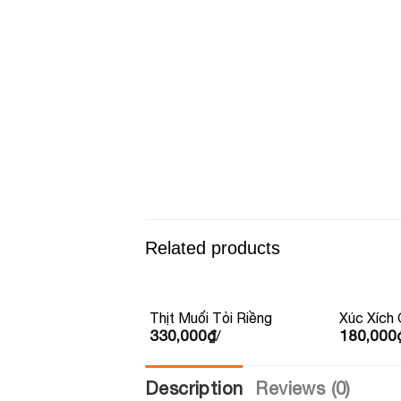
Related products
Thịt Muối Tỏi Riềng
Xúc Xích
330,000
₫
/
180,000
Mai 500g
Description
Reviews (0)