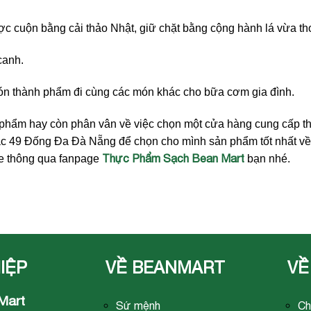
ược cuộn bằng cải thảo Nhật, giữ chặt bằng cộng hành lá vừa t
canh.
n thành phẩm đi cùng các món khác cho bữa cơm gia đình.
 phẩm hay còn phân vân về việc chọn một cửa hàng cung cấp 
c 49 Đống Đa Đà Nẵng để chọn cho mình sản phẩm tốt nhất về
Thực Phẩm Sạch Bean Mart
ne thông qua fanpage
bạn nhé.
IỆP
VỀ BEANMART
VỀ
Mart
Sứ mệnh
Ch