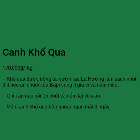
Canh Khổ Qua
170,000
₫
/ Kg
– Khổ qua được trồng tại vườn rau La Hường làm sạch nhồi
thịt heo ăn chuối của Bapi cùng it gia vị và nấm mèo.
– Chỉ cần nấu sôi 15 phút và nêm lại vừa ăn.
– Món canh khổ qua bảo qunar ngăn mát 3 ngày.