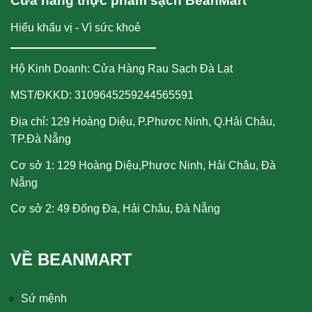
Cửa hàng thực phẩm sạch BeanMart
Hiểu khẩu vị - Vì sức khoẻ
Hộ Kinh Doanh: Cửa Hàng Rau Sạch Đà Lạt
MST/ĐKKD: 3109645259244565591
Địa chỉ: 129 Hoàng Diệu, P.Phươc Ninh, Q.Hải Châu,
TP.Đà Nẵng
Cơ sở 1: 129 Hoàng Diệu,Phươc Ninh, Hải Châu, Đà
Nẵng
Cơ sở 2: 49 Đống Đa, Hải Châu, Đà Nẵng
VỀ BEANMART
Sứ mệnh