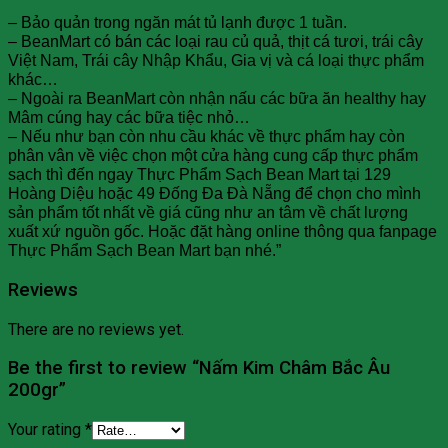
– Bảo quản trong ngăn mát tủ lạnh được 1 tuần.
– BeanMart có bán các loại rau củ quả, thịt cá tươi, trái cây
Việt Nam, Trái cây Nhập Khẩu, Gia vị và cá loại thực phẩm
khác…
– Ngoài ra BeanMart còn nhận nấu các bữa ăn healthy hay
Mâm cúng hay các bữa tiệc nhỏ…
– Nếu như bạn còn nhu cầu khác về thực phẩm hay còn
phân vân về việc chọn một cửa hàng cung cấp thực phẩm
sạch thì đến ngay Thực Phẩm Sạch Bean Mart tại 129
Hoàng Diệu hoặc 49 Đống Đa Đà Nẵng để chọn cho mình
sản phẩm tốt nhất về giá cũng như an tâm về chất lượng
xuất xứ nguồn gốc. Hoặc đặt hàng online thông qua fanpage
Thực Phẩm Sạch Bean Mart bạn nhé.”
Reviews
There are no reviews yet.
Be the first to review “Nấm Kim Châm Bắc Âu
200gr”
Your rating
*