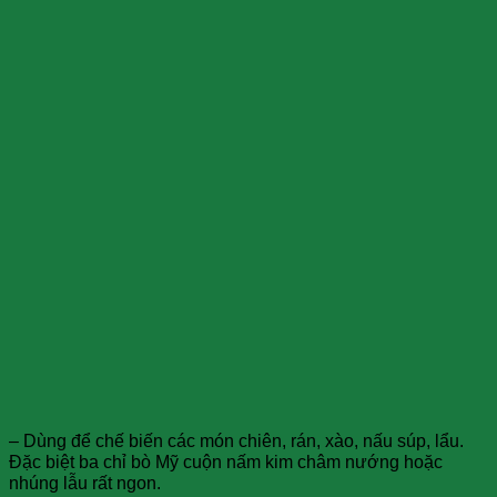
– Dùng để chế biến các món chiên, rán, xào, nấu súp, lẩu.
Đặc biệt ba chỉ bò Mỹ cuộn nấm kim châm nướng hoặc
nhúng lẫu rất ngon.