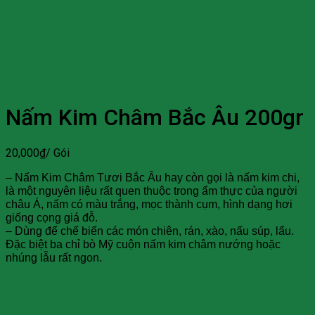
Nấm Kim Châm Bắc Âu 200gr
20,000
₫
/ Gói
– Nấm Kim Châm Tươi Bắc Âu hay còn gọi là nấm kim chi,
là một nguyên liệu rất quen thuộc trong ẩm thực của người
châu Á, nấm có màu trắng, mọc thành cụm, hình dạng hơi
giống cọng giá đỗ.
– Dùng để chế biến các món chiên, rán, xào, nấu súp, lẩu.
Đặc biệt ba chỉ bò Mỹ cuộn nấm kim châm nướng hoặc
nhúng lẫu rất ngon.