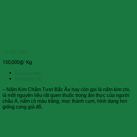
Cà Rốt Baby
150,000
₫
/ Kg
Description
Reviews (0)
– Nấm Kim Châm Tươi Bắc Âu hay còn gọi là nấm kim chi,
là một nguyên liệu rất quen thuộc trong ẩm thực của người
châu Á, nấm có màu trắng, mọc thành cụm, hình dạng hơi
giống cọng giá đỗ.