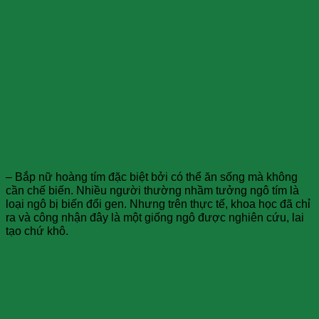
– Bắp nữ hoàng tím đặc biệt bởi có thể ăn sống mà không
cần chế biến. Nhiều người thường nhầm tưởng ngô tím là
loại ngô bị biến đổi gen. Nhưng trên thực tế, khoa học đã chỉ
ra và công nhận đây là một giống ngô được nghiên cứu, lai
tạo chứ khô.