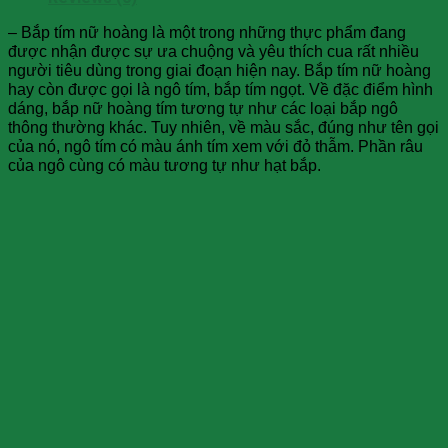
– Bắp tím nữ hoàng là một trong những thực phẩm đang
được nhận được sự ưa chuộng và yêu thích cua rất nhiều
người tiêu dùng trong giai đoạn hiện nay. Bắp tím nữ hoàng
hay còn được gọi là ngô tím, bắp tím ngọt. Về đặc điểm hình
dáng, bắp nữ hoàng tím tương tự như các loại bắp ngô
thông thường khác. Tuy nhiên, về màu sắc, đúng như tên gọi
của nó, ngô tím có màu ánh tím xem với đỏ thẫm. Phần râu
của ngô cùng có màu tương tự như hạt bắp.