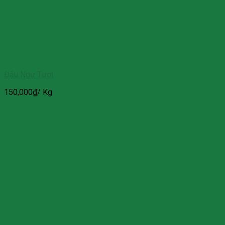
Đậu Ngự Tươi
150,000
₫
/ Kg