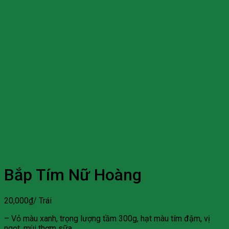
Bắp Tím Nữ Hoàng
20,000
₫
/ Trái
– Vỏ màu xanh, trọng lượng tầm 300g, hạt màu tím đậm, vị
ngọt, mùi thơm sữa.