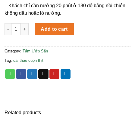
– Khách chỉ cần nướng 20 phút ở 180 độ bằng nồi chiên
không dầu hoặc lò nướng.
Sườn BBQ quantity
Add to cart
Category:
Tẩm Ướp Sẵn
Tag:
cải thảo cuộn thịt
Related products