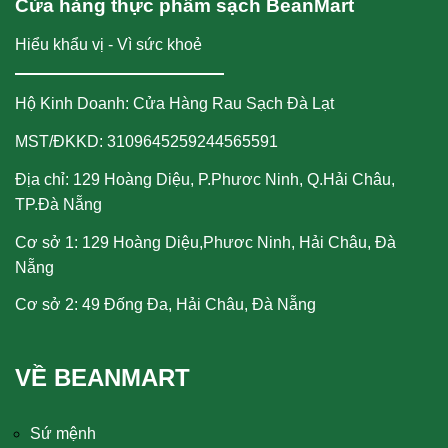
Cửa hàng thực phẩm sạch BeanMart
Hiểu khẩu vị - Vì sức khoẻ
Hộ Kinh Doanh: Cửa Hàng Rau Sạch Đà Lạt
MST/ĐKKD: 3109645259244565591
Địa chỉ: 129 Hoàng Diệu, P.Phươc Ninh, Q.Hải Châu,
TP.Đà Nẵng
Cơ sở 1: 129 Hoàng Diệu,Phươc Ninh, Hải Châu, Đà
Nẵng
Cơ sở 2: 49 Đống Đa, Hải Châu, Đà Nẵng
VỀ BEANMART
Sứ mệnh