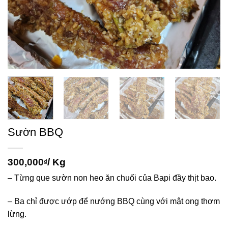
Sườn BBQ
300,000
/ Kg
₫
– Từng que sườn non heo ăn chuối của Bapi đầy thịt bao.
– Ba chỉ được ướp để nướng BBQ cùng với mật ong thơm
lừng.