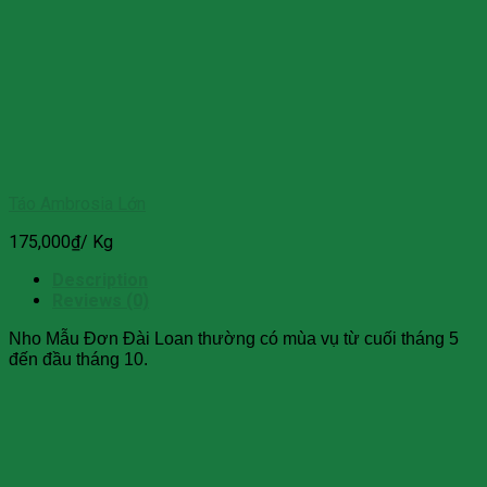
Táo Ambrosia Lớn
175,000
₫
/ Kg
Description
Reviews (0)
Nho Mẫu Đơn Đài Loan thường có mùa vụ từ cuối tháng 5
đến đầu tháng 10.