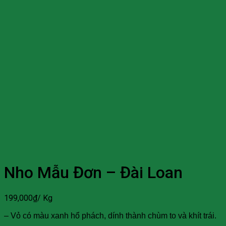
Nho Mẫu Đơn – Đài Loan
199,000
₫
/ Kg
– Vỏ có màu xanh hổ phách, dính thành chùm to và khít trái.