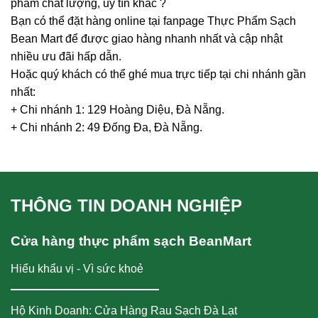
phẩm chất lượng, uy tín khác ?
Bạn có thể đặt hàng online tại fanpage Thực Phẩm Sạch
Bean Mart để được giao hàng nhanh nhất và cập nhật
nhiều ưu đãi hấp dẫn.
Hoặc quý khách có thể ghé mua trực tiếp tại chi nhánh gần
nhất:
+ Chi nhánh 1: 129 Hoàng Diệu, Đà Nẵng.
+ Chi nhánh 2: 49 Đống Đa, Đà Nẵng.
THÔNG TIN DOANH NGHIỆP
Cửa hàng thực phẩm sạch BeanMart
Hiểu khẩu vị - Vì sức khoẻ
Hộ Kinh Doanh: Cửa Hàng Rau Sạch Đà Lạt