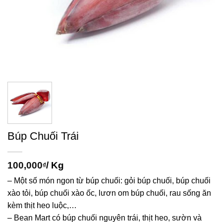
Búp Chuối Trái
100,000
/ Kg
₫
– Một số món ngon từ búp chuối: gỏi búp chuối, búp chuối
xào tỏi, búp chuối xào ốc, lươn om búp chuối, rau sống ăn
kèm thịt heo luộc,…
– Bean Mart có búp chuối nguyên trái, thịt heo, sườn và