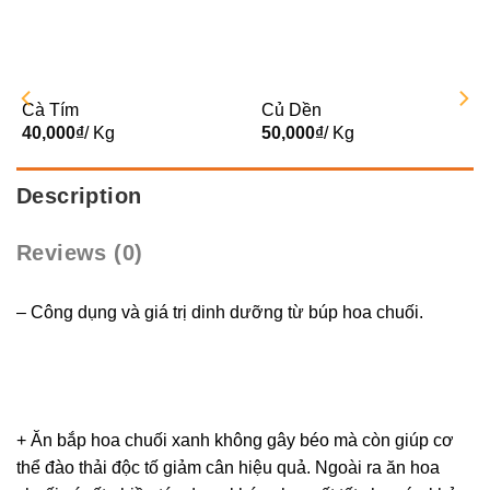
Cà Tím
Củ Dền
40,000
₫
/ Kg
50,000
₫
/ Kg
Description
Reviews (0)
– Công dụng và giá trị dinh dưỡng từ búp hoa chuối.
+ Ăn bắp hoa chuối xanh không gây béo mà còn giúp cơ
thể đào thải độc tố giảm cân hiệu quả. Ngoài ra ăn hoa