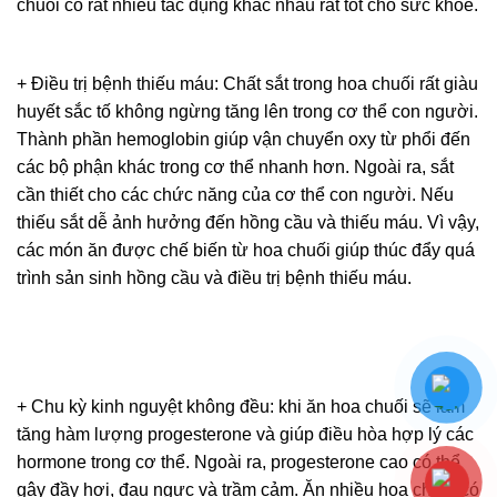
chuối có rất nhiều tác dụng khác nhau rất tốt cho sức khỏe.
+ Điều trị bệnh thiếu máu: Chất sắt trong hoa chuối rất giàu
huyết sắc tố không ngừng tăng lên trong cơ thể con người.
Thành phần hemoglobin giúp vận chuyển oxy từ phổi đến
các bộ phận khác trong cơ thể nhanh hơn. Ngoài ra, sắt
cần thiết cho các chức năng của cơ thể con người. Nếu
thiếu sắt dễ ảnh hưởng đến hồng cầu và thiếu máu. Vì vậy,
các món ăn được chế biến từ hoa chuối giúp thúc đẩy quá
trình sản sinh hồng cầu và điều trị bệnh thiếu máu.
+ Chu kỳ kinh nguyệt không đều: khi ăn hoa chuối sẽ làm
tăng hàm lượng progesterone và giúp điều hòa hợp lý các
hormone trong cơ thể. Ngoài ra, progesterone cao có thể
gây đầy hơi, đau ngực và trầm cảm. Ăn nhiều hoa chuối có