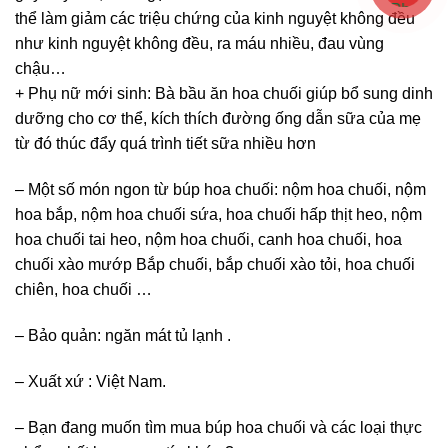
thể làm giảm các triệu chứng của kinh nguyệt không đều
như kinh nguyệt không đều, ra máu nhiều, đau vùng
chậu…
+ Phụ nữ mới sinh: Bà bầu ăn hoa chuối giúp bổ sung dinh
dưỡng cho cơ thể, kích thích đường ống dẫn sữa của mẹ
từ đó thúc đẩy quá trình tiết sữa nhiều hơn
– Một số món ngon từ búp hoa chuối: nộm hoa chuối, nộm
hoa bắp, nộm hoa chuối sứa, hoa chuối hấp thịt heo, nộm
hoa chuối tai heo, nộm hoa chuối, canh hoa chuối, hoa
chuối xào mướp Bắp chuối, bắp chuối xào tỏi, hoa chuối
chiên, hoa chuối …
– Bảo quản: ngăn mát tủ lạnh .
– Xuất xứ : Việt Nam.
– Bạn đang muốn tìm mua búp hoa chuối và các loại thực