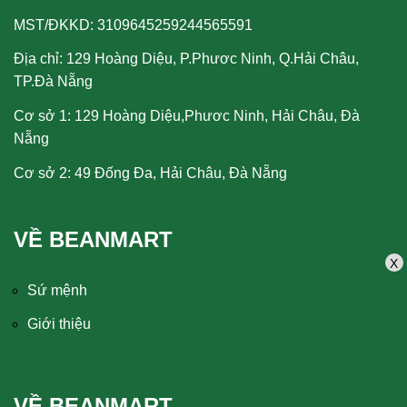
MST/ĐKKD: 3109645259244565591
Địa chỉ: 129 Hoàng Diệu, P.Phươc Ninh, Q.Hải Châu,
TP.Đà Nẵng
Cơ sở 1: 129 Hoàng Diệu,Phươc Ninh, Hải Châu, Đà
Nẵng
Cơ sở 2: 49 Đống Đa, Hải Châu, Đà Nẵng
VỀ BEANMART
X
Sứ mệnh
Giới thiệu
VỀ BEANMART