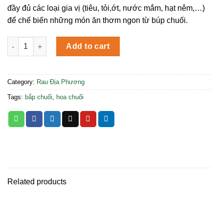
đầy đủ các loại gia vị (tiêu, tỏi,ớt, nước mắm, hạt nêm,…)
để chế biến những món ăn thơm ngon từ búp chuối.
Búp Chuối Trái quantity
Add to cart
Category:
Rau Địa Phương
Tags:
bắp chuối
,
hoa chuối
Related products