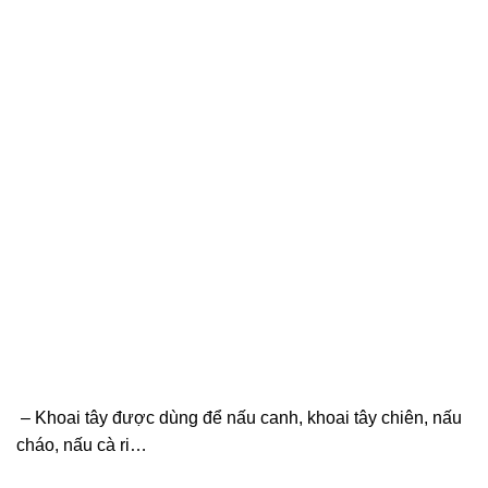
– Khoai tây được dùng để nấu canh, khoai tây chiên, nấu
cháo, nấu cà ri…