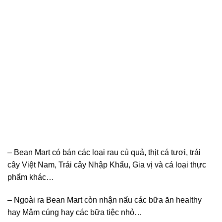
– Bean Mart có bán các loại rau củ quả, thịt cá tươi, trái
cây Việt Nam, Trái cây Nhập Khẩu, Gia vị và cá loại thực
phẩm khác…
– Ngoài ra Bean Mart còn nhận nấu các bữa ăn healthy
hay Mâm cúng hay các bữa tiệc nhỏ…