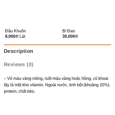
Đậu Khuôn
Bí Đao
8,000
₫
/ Lát
30,000
₫
/
Description
Reviews (0)
– Vỏ màu vàng mỏng, ruột màu vàng hoặc hồng, củ khoai
tây là một kho vitamin. Ngoài nước, tinh bột (khoảng 20%),
protein, chất béo.