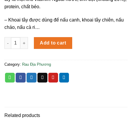
protein, chất béo.
– Khoai tây được dùng để nấu canh, khoai tây chiên, nấu
cháo, nấu cà ri…
Khoai Tây quantity
Add to cart
Category:
Rau Địa Phương
Related products