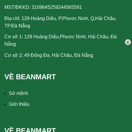
MST/ĐKKD: 3109645259244565591
Địa chỉ: 129 Hoàng Diệu, P.Phươc Ninh, Q.Hải Châu,
TP.Đà Nẵng
Cơ sở 1: 129 Hoàng Diệu,Phươc Ninh, Hải Châu, Đà
X
Nẵng
Cơ sở 2: 49 Đống Đa, Hải Châu, Đà Nẵng
VỀ BEANMART
Sứ mệnh
Giới thiệu
VỀ BEANMART