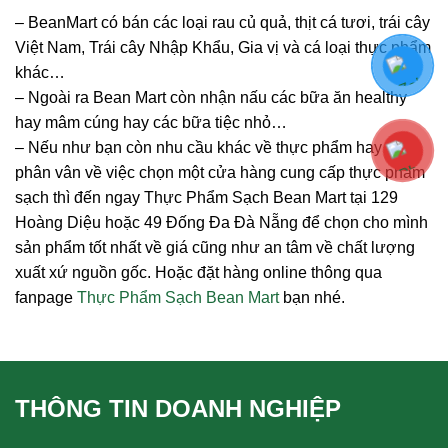
– BeanMart có bán các loại rau củ quả, thịt cá tươi, trái cây
Việt Nam, Trái cây Nhập Khẩu, Gia vị và cá loại thực phẩm
khác…
– Ngoài ra Bean Mart còn nhận nấu các bữa ăn healthy
hay mâm cúng hay các bữa tiệc nhỏ…
– Nếu như bạn còn nhu cầu khác về thực phẩm hay còn
phân vân về việc chọn một cửa hàng cung cấp thực phẩm
sạch thì đến ngay Thực Phẩm Sạch Bean Mart tại 129
Hoàng Diệu hoặc 49 Đống Đa Đà Nẵng để chọn cho mình
sản phẩm tốt nhất về giá cũng như an tâm về chất lượng
xuất xứ nguồn gốc. Hoặc đặt hàng online thông qua
fanpage
Thực Phẩm Sạch Bean Mart
bạn nhé.
THÔNG TIN DOANH NGHIỆP