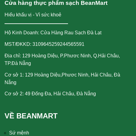
Cửa hàng thực phẩm sạch BeanMart
Hiểu khẩu vị - Vì sức khoẻ
Hộ Kinh Doanh: Cửa Hàng Rau Sạch Đà Lạt
MST/ĐKKD: 3109645259244565591
Địa chỉ: 129 Hoàng Diệu, P.Phươc Ninh, Q.Hải Châu,
TP.Đà Nẵng
Cơ sở 1: 129 Hoàng Diệu,Phươc Ninh, Hải Châu, Đà
Nẵng
Cơ sở 2: 49 Đống Đa, Hải Châu, Đà Nẵng
VỀ BEANMART
Sứ mệnh